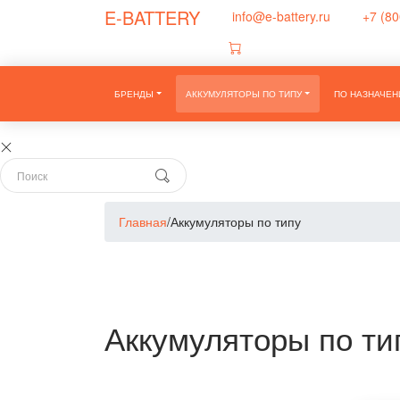
E-BATTERY
info@e-battery.ru
+7 (80
БРЕНДЫ
АККУМУЛЯТОРЫ ПО ТИПУ
ПО НАЗНАЧЕ
Главная
/
Аккумуляторы по типу
Аккумуляторы по ти