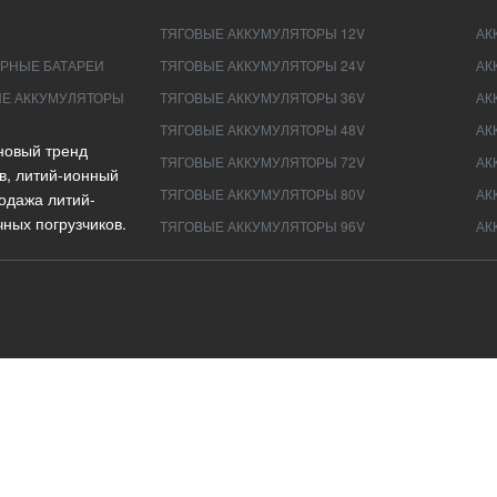
ТЯГОВЫЕ АККУМУЛЯТОРЫ 12V
АК
РНЫЕ БАТАРЕИ
ТЯГОВЫЕ АККУМУЛЯТОРЫ 24V
АК
Е АККУМУЛЯТОРЫ
ТЯГОВЫЕ АККУМУЛЯТОРЫ 36V
АК
ТЯГОВЫЕ АККУМУЛЯТОРЫ 48V
АК
новый тренд
ТЯГОВЫЕ АККУМУЛЯТОРЫ 72V
АК
в, литий-ионный
ТЯГОВЫЕ АККУМУЛЯТОРЫ 80V
АК
одажа литий-
ных погрузчиков.
ТЯГОВЫЕ АККУМУЛЯТОРЫ 96V
АК