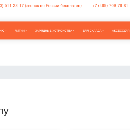
0) 511-23-17
(звонок по России бесплатен)
+7 (499) 709-79-81
НИЮ
ЛИТИЙ
ЗАРЯДНЫЕ УСТРОЙСТВА
ДЛЯ СКЛАДА
АКСЕССУАР
пу