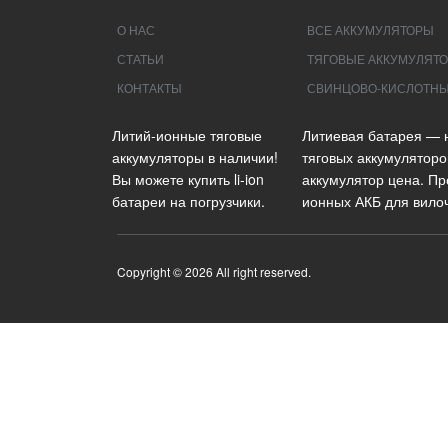
О НАС
ВСЕ АККУМУЛЯТОРЫ
СТАТЬИ
ТЯГОВЫЕ АККУМУЛЯТО
КОНТАКТЫ
СВИНЦОВО-КИСЛОТНЫ
Литий-ионные тяговые
Литиевая батарея — 
аккумуляторы в наличии!
тяговых аккумуляторо
Вы можете купить li-ion
аккумулятор цена. Пр
батареи на погрузчики.
ионных АКБ для вилоч
Copyright © 2026 All right reserved.