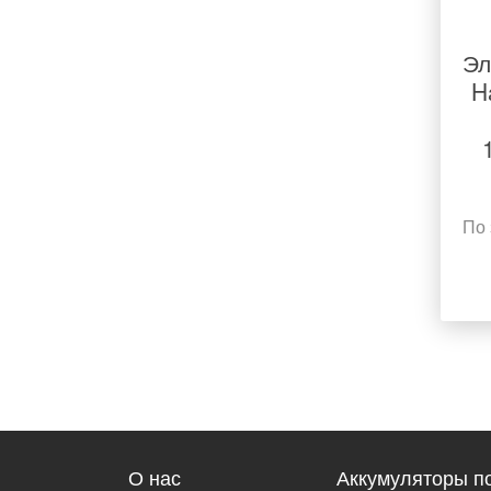
Эл
H
По 
О нас
Аккумуляторы по