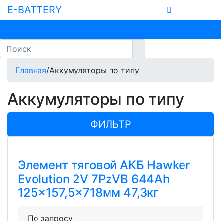
E-BATTERY
Главная
/
Аккумуляторы по типу
Аккумуляторы по типу
ФИЛЬТР
Элемент тяговой АКБ Hawker
Evolution 2V 7PzVB 644Ah
125×157,5×718мм 47,3кг
По запросу