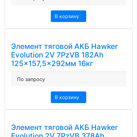
В корзину
Элемент тяговой АКБ Hawker
Evolution 2V 7PzVB 182Ah
125×157,5×292мм 16кг
По запросу
В корзину
Элемент тяговой АКБ Hawker
Evolution 2V 7PzVB 378Ah