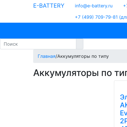
E-BATTERY
info@e-battery.ru
+7
+7 (499) 709-79-81
(дл
Бренды
Аккумуляторы по типу
По
Главная
/
Аккумуляторы по типу
Аккумуляторы по ти
Э
А
Ev
2