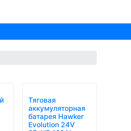
 склада
Аксессуары
й
Тяговая
аккумуляторная
батарея Hawker
Evolution 24V