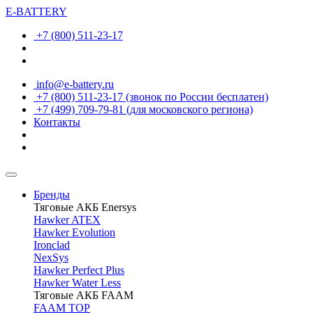
E-BATTERY
+7 (800) 511-23-17
info@e-battery.ru
+7 (800) 511-23-17
(звонок по России бесплатен)
+7 (499) 709-79-81
(для московского региона)
Контакты
Бренды
Тяговые АКБ Enersys
Hawker ATEX
Hawker Evolution
Ironclad
NexSys
Hawker Perfect Plus
Hawker Water Less
Тяговые АКБ FAAM
FAAM TOP