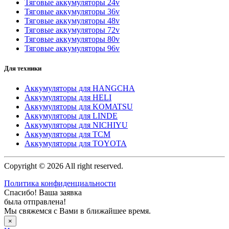
Тяговые аккумуляторы 24v
Тяговые аккумуляторы 36v
Тяговые аккумуляторы 48v
Тяговые аккумуляторы 72v
Тяговые аккумуляторы 80v
Тяговые аккумуляторы 96v
Для техники
Аккумуляторы для HANGCHA
Аккумуляторы для HELI
Аккумуляторы для KOMATSU
Аккумуляторы для LINDE
Аккумуляторы для NICHIYU
Аккумуляторы для TCM
Аккумуляторы для TOYOTA
Copyright © 2026 All right reserved.
Политика конфиденциальности
Спасибо! Ваша заявка
была отправлена!
Мы свяжемся с Вами в ближайшее время.
×