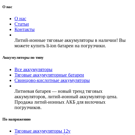
О нас
О нас
Статьи
Контакты
Литий-ионные тяговые аккумуляторы в наличии! Вы
можете купить li-ion батареи на погрузчики.
Аккумуляторы по типу
Все аккумуляторы
Тяговые аккумуляторные батареи
Свинцово-кислотные аккумуляторы
Литиевая батарея — новый тренд тяговых
аккумуляторов, литий-ионный аккумулятор цена.
Продажа литий-ионных АКБ для вилочных
погрузчиков.
По напряжению
Тяговые аккумуляторы 12v