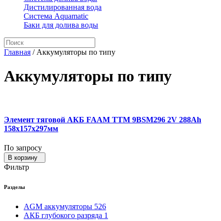
Дистилированная вода
Система Aquamatic
Баки для долива воды
Главная
/
Аккумуляторы по типу
Аккумуляторы по типу
Элемент тяговой АКБ FAAM TTM 9BSM296 2V 288Ah
158x157x297мм
По запросу
В корзину
Фильтр
Разделы
AGM аккумуляторы
526
АКБ глубокого разряда
1