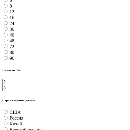
6
8
12
16
24
36
40
48
72
80
96
Емкость, Ач
Страна производитель
США
Россия
Китай
Великобритания