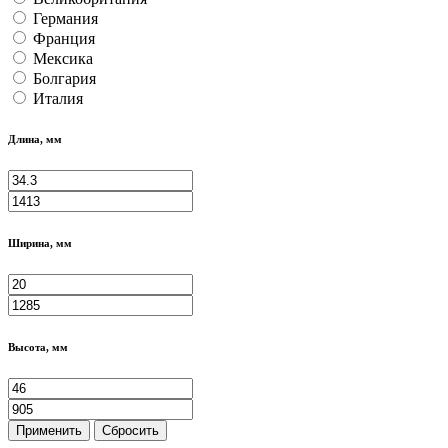
Германия
Франция
Мексика
Болгария
Италия
Длина, мм
Ширина, мм
Высота, мм
Применить
Сбросить