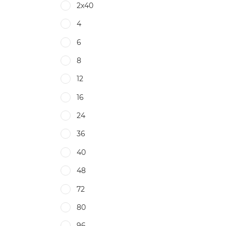
2х40
4
6
8
12
16
24
36
40
48
72
80
96