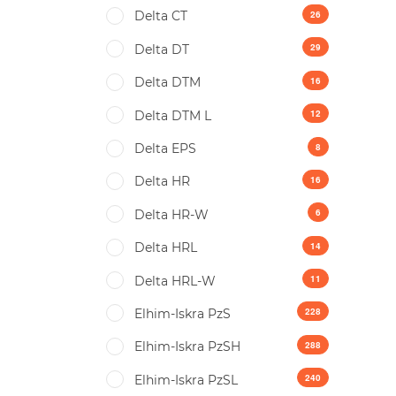
26
Delta CT
29
Delta DT
16
Delta DTM
12
Delta DTM L
8
Delta EPS
16
Delta HR
6
Delta HR-W
14
Delta HRL
11
Delta HRL-W
228
Elhim-Iskra PzS
288
Elhim-Iskra PzSH
240
Elhim-Iskra PzSL