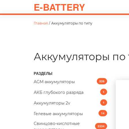
E-BATTERY
Главная
/
Аккумуляторы по типу
Аккумуляторы по 
РАЗДЕЛЫ
AGM аккумуляторы
526
АКБ глубокого разряда
1
Аккумуляторы 2v
1
Гелевые аккумуляторы
14
Свинцово-кислотные
2334