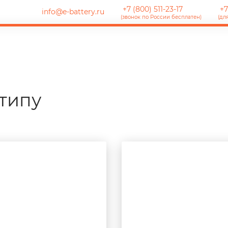
+7 (800) 511-23-17
+7
info@e-battery.ru
(звонок по России бесплатен)
(дл
типу