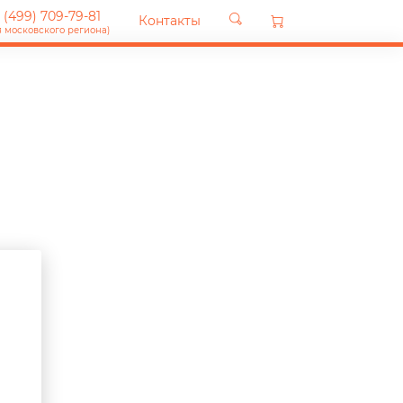
 (499) 709-79-81
Контакты
я московского региона)