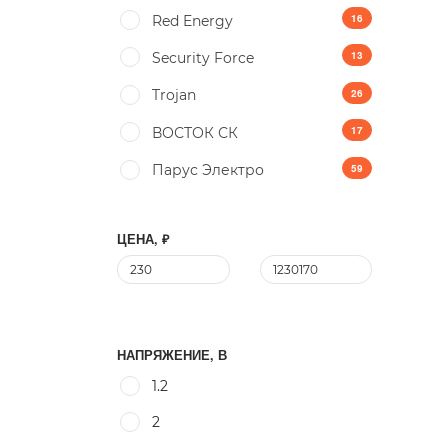
16
Red Energy
13
Security Force
26
Trojan
17
ВОСТОК СК
59
Парус Электро
ЦЕНА, ₽
НАПРЯЖЕНИЕ, В
1.2
2