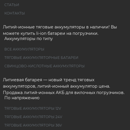
СТАТЬИ
КОНТАКТЫ
Литий-ионные тяговые аккумуляторы в наличии! Вы
можете купить li-ion батареи на погрузчики.
Аккумуляторы по типу
ВСЕ АККУМУЛЯТОРЫ
ТЯГОВЫЕ АККУМУЛЯТОРНЫЕ БАТАРЕИ
СВИНЦОВО-КИСЛОТНЫЕ АККУМУЛЯТОРЫ
Литиевая батарея — новый тренд тяговых
аккумуляторов, литий-ионный аккумулятор цена.
Продажа литий-ионных АКБ для вилочных погрузчиков.
По напряжению
ТЯГОВЫЕ АККУМУЛЯТОРЫ 12V
ТЯГОВЫЕ АККУМУЛЯТОРЫ 24V
ТЯГОВЫЕ АККУМУЛЯТОРЫ 36V