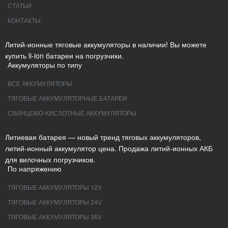
СТАТЬИ
КОНТАКТЫ
Литий-ионные тяговые аккумуляторы в наличии! Вы можете
купить li-ion батареи на погрузчики.
Аккумуляторы по типу
ВСЕ АККУМУЛЯТОРЫ
ТЯГОВЫЕ АККУМУЛЯТОРНЫЕ БАТАРЕИ
СВИНЦОВО-КИСЛОТНЫЕ АККУМУЛЯТОРЫ
Литиевая батарея — новый тренд тяговых аккумуляторов,
литий-ионный аккумулятор цена. Продажа литий-ионных АКБ
для вилочных погрузчиков.
По напряжению
ТЯГОВЫЕ АККУМУЛЯТОРЫ 12V
ТЯГОВЫЕ АККУМУЛЯТОРЫ 24V
ТЯГОВЫЕ АККУМУЛЯТОРЫ 36V