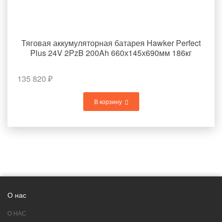
Тяговая аккумуляторная батарея Hawker Perfect
Plus 24V 2PzB 200Ah 660х145х690мм 186кг
135 820
₽
В корзину
О нас
О НАС