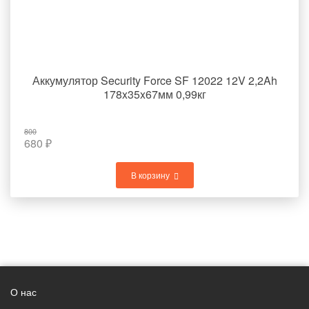
Аккумулятор Security Force SF 12022 12V 2,2Ah
178x35x67мм 0,99кг
800
680
₽
В корзину
О нас