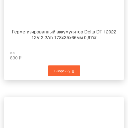
Герметизированный аккумулятор Delta DT 12022
12V 2,2Ah 178x35x66мм 0,97кг
900
830
₽
В корзину