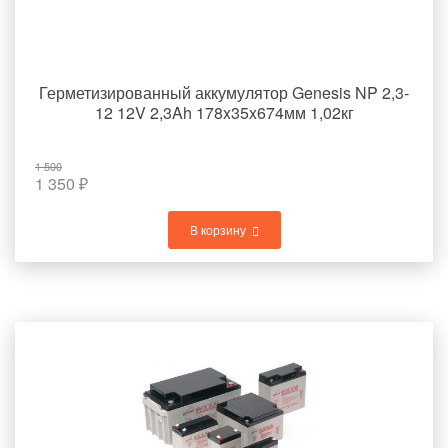
Герметизированный аккумулятор Genesis NP 2,3-
12 12V 2,3Ah 178x35x674мм 1,02кг
1 500
1 350
₽
В корзину