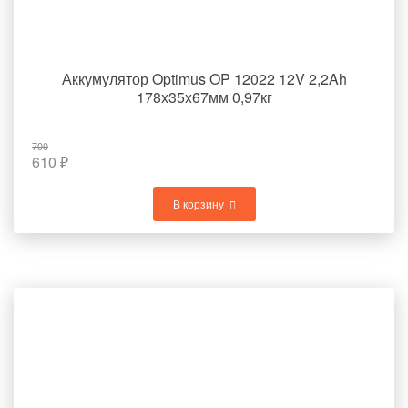
Аккумулятор Optimus OP 12022 12V 2,2Ah
178x35x67мм 0,97кг
700
610
₽
В корзину