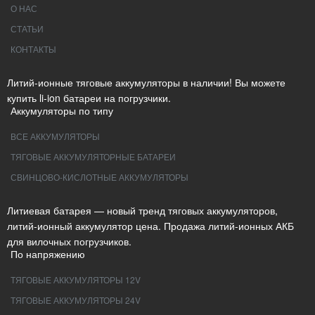
О НАС
СТАТЬИ
КОНТАКТЫ
Литий-ионные тяговые аккумуляторы в наличии! Вы можете
купить li-ion батареи на погрузчики.
Аккумуляторы по типу
ВСЕ АККУМУЛЯТОРЫ
ТЯГОВЫЕ АККУМУЛЯТОРНЫЕ БАТАРЕИ
СВИНЦОВО-КИСЛОТНЫЕ АККУМУЛЯТОРЫ
Литиевая батарея — новый тренд тяговых аккумуляторов,
литий-ионный аккумулятор цена. Продажа литий-ионных АКБ
для вилочных погрузчиков.
По напряжению
ТЯГОВЫЕ АККУМУЛЯТОРЫ 12V
ТЯГОВЫЕ АККУМУЛЯТОРЫ 24V