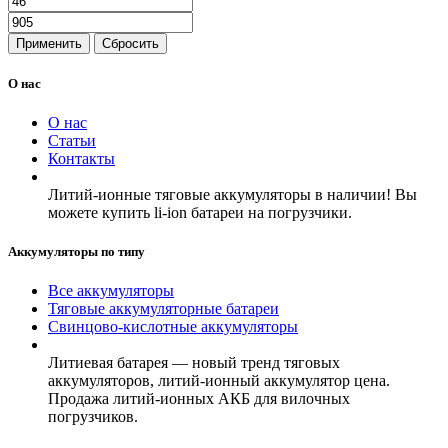
Применить
Сбросить
О нас
О нас
Статьи
Контакты
Литий-ионные тяговые аккумуляторы в наличии! Вы
можете купить li-ion батареи на погрузчики.
Аккумуляторы по типу
Все аккумуляторы
Тяговые аккумуляторные батареи
Свинцово-кислотные аккумуляторы
Литиевая батарея — новый тренд тяговых
аккумуляторов, литий-ионный аккумулятор цена.
Продажа литий-ионных АКБ для вилочных
погрузчиков.