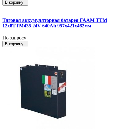
В корзину
Тяговая аккумуляторная батарея FAAM TTM
12x8TTM435 24V 640Ah 957x421x462мм
По запросу
В корзину