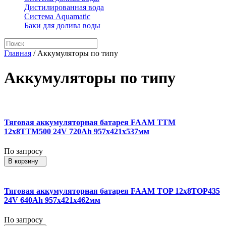
Дистилированная вода
Система Aquamatic
Баки для долива воды
Главная
/
Аккумуляторы по типу
Аккумуляторы по типу
Тяговая аккумуляторная батарея FAAM TTM
12x8TTM500 24V 720Ah 957x421x537мм
По запросу
В корзину
Тяговая аккумуляторная батарея FAAM TOP 12x8TOP435
24V 640Ah 957x421x462мм
По запросу