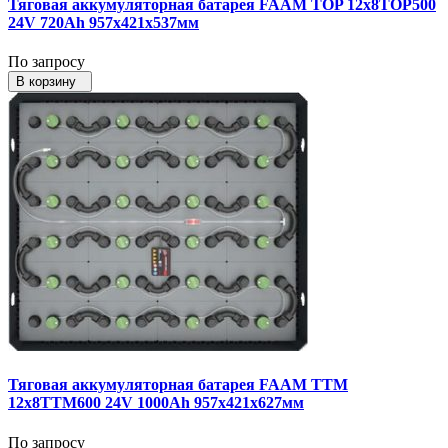
Тяговая аккумуляторная батарея FAAM TOP 12x8TOP500
24V 720Ah 957x421x537мм
По запросу
В корзину
Тяговая аккумуляторная батарея FAAM TTM
12x8TTM600 24V 1000Ah 957x421x627мм
По запросу