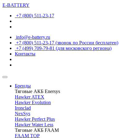
E-BATTERY
+7 (800) 511-23-17
info@e-battery.ru
+7 (800) 511-23-17
(звонок по России бесплатен)
+7 (499) 709-79-81
(для московского региона)
Контакты
Бренды
Тяговые АКБ Enersys
Hawker ATEX
Hawker Evolution
Ironclad
NexSys
Hawker Perfect Plus
Hawker Water Less
Тяговые АКБ FAAM
FAAM TOP