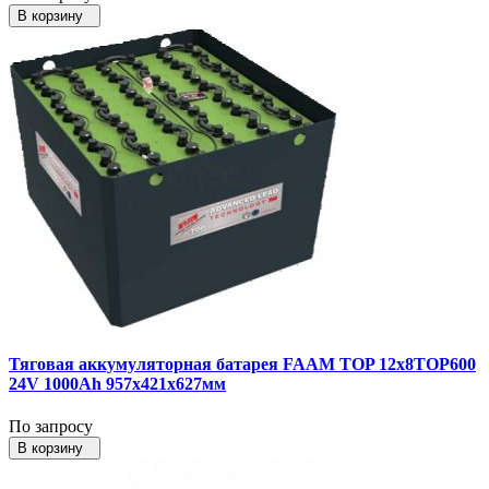
В корзину
Тяговая аккумуляторная батарея FAAM TOP 12x8TOP600
24V 1000Ah 957x421x627мм
По запросу
В корзину