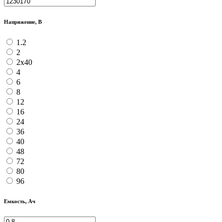
Напряжение, В
1.2
2
2х40
4
6
8
12
16
24
36
40
48
72
80
96
Емкость, Ач