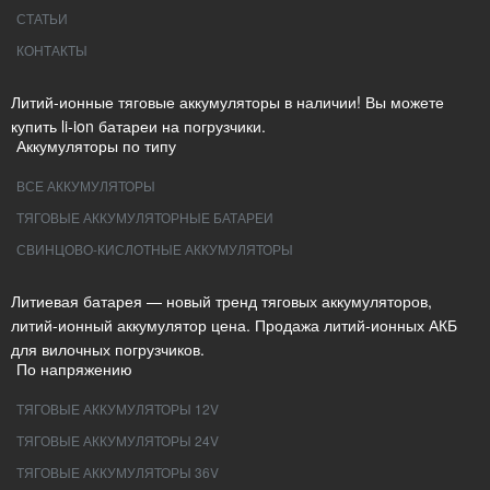
СТАТЬИ
КОНТАКТЫ
Литий-ионные тяговые аккумуляторы в наличии! Вы можете
купить li-ion батареи на погрузчики.
Аккумуляторы по типу
ВСЕ АККУМУЛЯТОРЫ
ТЯГОВЫЕ АККУМУЛЯТОРНЫЕ БАТАРЕИ
СВИНЦОВО-КИСЛОТНЫЕ АККУМУЛЯТОРЫ
Литиевая батарея — новый тренд тяговых аккумуляторов,
литий-ионный аккумулятор цена. Продажа литий-ионных АКБ
для вилочных погрузчиков.
По напряжению
ТЯГОВЫЕ АККУМУЛЯТОРЫ 12V
ТЯГОВЫЕ АККУМУЛЯТОРЫ 24V
ТЯГОВЫЕ АККУМУЛЯТОРЫ 36V