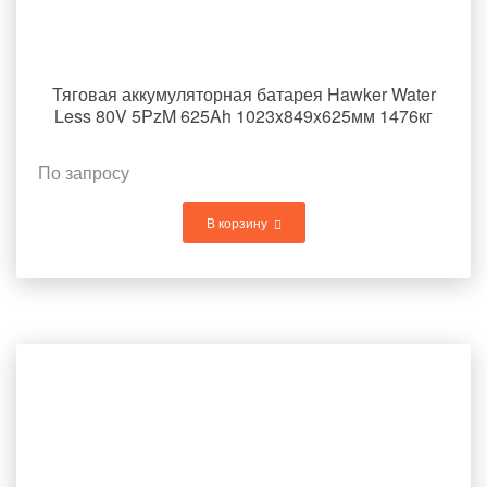
Тяговая аккумуляторная батарея Hawker Water
Less 80V 5PzM 625Ah 1023x849x625мм 1476кг
По запросу
В корзину