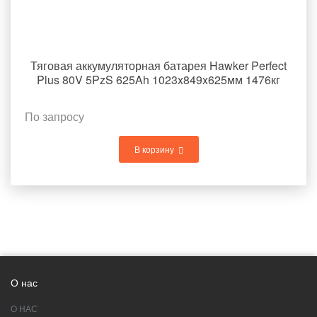
Тяговая аккумуляторная батарея Hawker Perfect
Plus 80V 5PzS 625Ah 1023x849x625мм 1476кг
По запросу
В корзину
О нас
О НАС