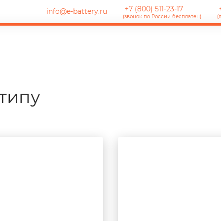
+7 (800) 511-23-17
+
info@e-battery.ru
(звонок по России бесплатен)
(
типу