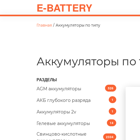
E-BATTERY
Главная
/
Аккумуляторы по типу
Аккумуляторы по 
РАЗДЕЛЫ
AGM аккумуляторы
526
АКБ глубокого разряда
1
Аккумуляторы 2v
1
Гелевые аккумуляторы
14
Свинцово-кислотные
2334