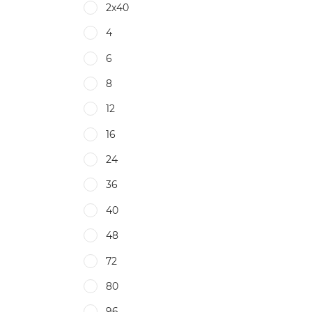
2х40
4
6
8
12
16
24
36
40
48
72
80
96