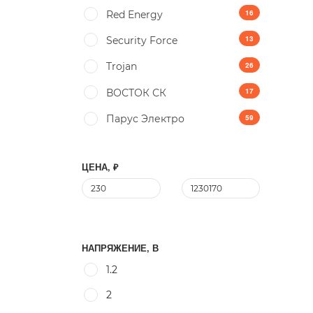
16
Red Energy
13
Security Force
26
Trojan
17
ВОСТОК СК
59
Парус Электро
ЦЕНА, ₽
НАПРЯЖЕНИЕ, В
1.2
2