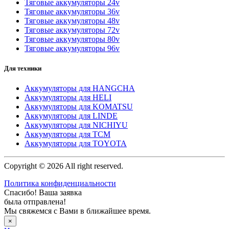
Тяговые аккумуляторы 24v
Тяговые аккумуляторы 36v
Тяговые аккумуляторы 48v
Тяговые аккумуляторы 72v
Тяговые аккумуляторы 80v
Тяговые аккумуляторы 96v
Для техники
Аккумуляторы для HANGCHA
Аккумуляторы для HELI
Аккумуляторы для KOMATSU
Аккумуляторы для LINDE
Аккумуляторы для NICHIYU
Аккумуляторы для TCM
Аккумуляторы для TOYOTA
Copyright © 2026 All right reserved.
Политика конфиденциальности
Спасибо! Ваша заявка
была отправлена!
Мы свяжемся с Вами в ближайшее время.
×