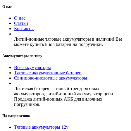
О нас
О нас
Статьи
Контакты
Литий-ионные тяговые аккумуляторы в наличии! Вы
можете купить li-ion батареи на погрузчики.
Аккумуляторы по типу
Все аккумуляторы
Тяговые аккумуляторные батареи
Свинцово-кислотные аккумуляторы
Литиевая батарея — новый тренд тяговых
аккумуляторов, литий-ионный аккумулятор цена.
Продажа литий-ионных АКБ для вилочных
погрузчиков.
По напряжению
Тяговые аккумуляторы 12v