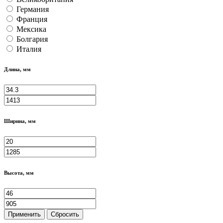
Германия
Франция
Мексика
Болгария
Италия
Длина, мм
Ширина, мм
Высота, мм
Применить
Сбросить