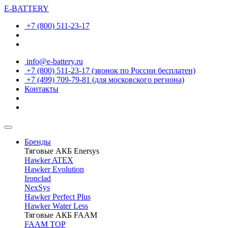
E-BATTERY
+7 (800) 511-23-17
info@e-battery.ru
+7 (800) 511-23-17
(звонок по России бесплатен)
+7 (499) 709-79-81
(для московского региона)
Контакты
Бренды
Тяговые АКБ Enersys
Hawker ATEX
Hawker Evolution
Ironclad
NexSys
Hawker Perfect Plus
Hawker Water Less
Тяговые АКБ FAAM
FAAM TOP