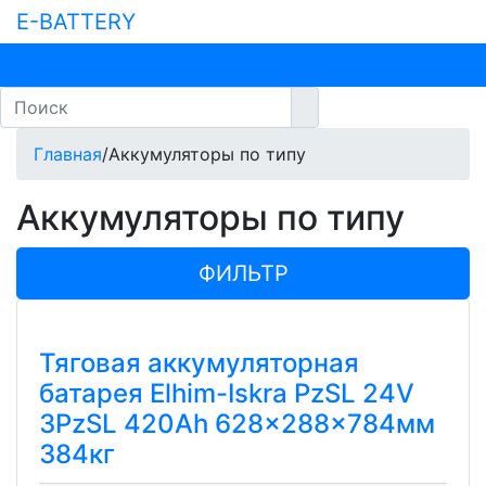
E-BATTERY
Главная
/
Аккумуляторы по типу
Аккумуляторы по типу
ФИЛЬТР
Тяговая аккумуляторная
батарея Elhim-Iskra PzSL 24V
3PzSL 420Ah 628x288x784мм
384кг