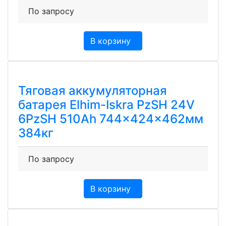
По запросу
В корзину
Тяговая аккумуляторная
батарея Elhim-Iskra PzSH 24V
6PzSH 510Ah 744x424x462мм
384кг
По запросу
В корзину