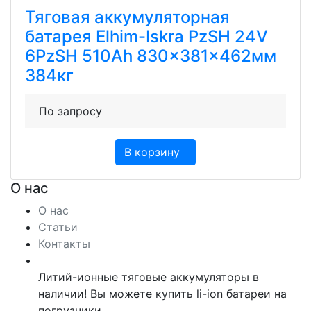
Тяговая аккумуляторная
батарея Elhim-Iskra PzSH 24V
6PzSH 510Ah 830x381x462мм
384кг
По запросу
В корзину
О нас
О нас
Статьи
Контакты
Литий-ионные тяговые аккумуляторы в
наличии! Вы можете купить li-ion батареи на
погрузчики.