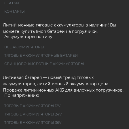
СТАТЬИ
КОНТАКТЫ
Литий-ионные тяговые аккумуляторы в наличии! Вы
можете купить li-ion батареи на погрузчики.
Аккумуляторы по типу
ВСЕ АККУМУЛЯТОРЫ
ТЯГОВЫЕ АККУМУЛЯТОРНЫЕ БАТАРЕИ
СВИНЦОВО-КИСЛОТНЫЕ АККУМУЛЯТОРЫ
Литиевая батарея — новый тренд тяговых
аккумуляторов, литий-ионный аккумулятор цена.
Продажа литий-ионных АКБ для вилочных погрузчиков.
По напряжению
ТЯГОВЫЕ АККУМУЛЯТОРЫ 12V
ТЯГОВЫЕ АККУМУЛЯТОРЫ 24V
ТЯГОВЫЕ АККУМУЛЯТОРЫ 36V