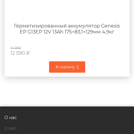
Герметизированный аккумулятор Genesis
EP G13EP 12V 13Ah 175×83,1×129мм 4,9кг
14 000
12 590
₽
В корзину
О нас
О НАС