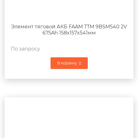
Элемент тяговой АКБ FAAM TTM 9BSM540 2V
675Ah 158x157x541мм
По запросу
В корзину