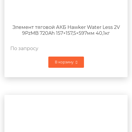
Элемент тяговой АКБ Hawker Water Less 2V
9PzMB 720Ah 157×157,5×597мм 40,1кг
По запросу
В корзину