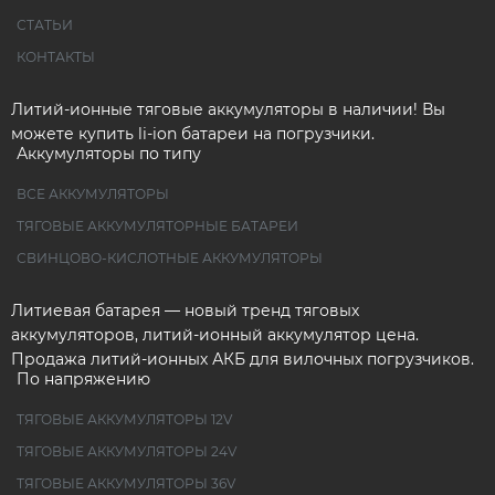
СТАТЬИ
КОНТАКТЫ
Литий-ионные тяговые аккумуляторы в наличии! Вы
можете купить li-ion батареи на погрузчики.
Аккумуляторы по типу
ВСЕ АККУМУЛЯТОРЫ
ТЯГОВЫЕ АККУМУЛЯТОРНЫЕ БАТАРЕИ
СВИНЦОВО-КИСЛОТНЫЕ АККУМУЛЯТОРЫ
Литиевая батарея — новый тренд тяговых
аккумуляторов, литий-ионный аккумулятор цена.
Продажа литий-ионных АКБ для вилочных погрузчиков.
По напряжению
ТЯГОВЫЕ АККУМУЛЯТОРЫ 12V
ТЯГОВЫЕ АККУМУЛЯТОРЫ 24V
ТЯГОВЫЕ АККУМУЛЯТОРЫ 36V