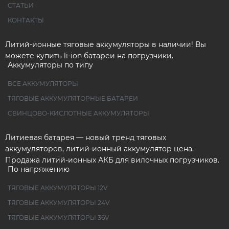
СТАТЬИ
КОНТАКТЫ
Литий-ионные тяговые аккумуляторы в наличии! Вы
можете купить li-ion батареи на погрузчики.
Аккумуляторы по типу
ВСЕ АККУМУЛЯТОРЫ
ТЯГОВЫЕ АККУМУЛЯТОРНЫЕ БАТАРЕИ
СВИНЦОВО-КИСЛОТНЫЕ АККУМУЛЯТОРЫ
Литиевая батарея — новый тренд тяговых
аккумуляторов, литий-ионный аккумулятор цена.
Продажа литий-ионных АКБ для вилочных погрузчиков.
По напряжению
ТЯГОВЫЕ АККУМУЛЯТОРЫ 12V
ТЯГОВЫЕ АККУМУЛЯТОРЫ 24V
ТЯГОВЫЕ АККУМУЛЯТОРЫ 36V