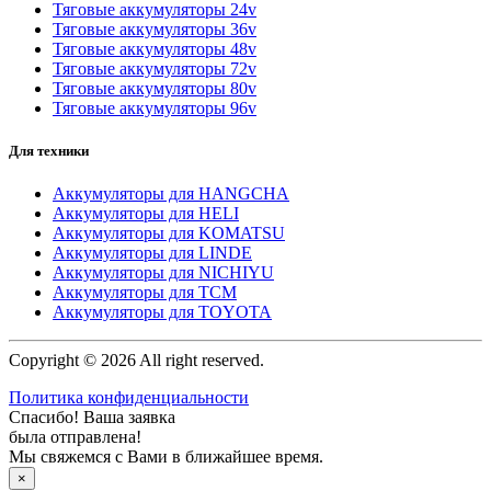
Тяговые аккумуляторы 24v
Тяговые аккумуляторы 36v
Тяговые аккумуляторы 48v
Тяговые аккумуляторы 72v
Тяговые аккумуляторы 80v
Тяговые аккумуляторы 96v
Для техники
Аккумуляторы для HANGCHA
Аккумуляторы для HELI
Аккумуляторы для KOMATSU
Аккумуляторы для LINDE
Аккумуляторы для NICHIYU
Аккумуляторы для TCM
Аккумуляторы для TOYOTA
Copyright © 2026 All right reserved.
Политика конфиденциальности
Спасибо! Ваша заявка
была отправлена!
Мы свяжемся с Вами в ближайшее время.
×