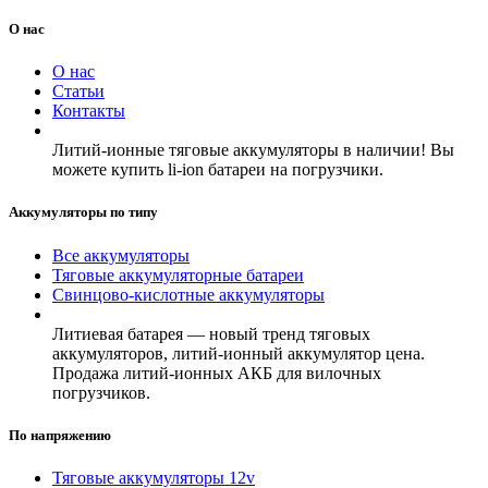
О нас
О нас
Статьи
Контакты
Литий-ионные тяговые аккумуляторы в наличии! Вы
можете купить li-ion батареи на погрузчики.
Аккумуляторы по типу
Все аккумуляторы
Тяговые аккумуляторные батареи
Свинцово-кислотные аккумуляторы
Литиевая батарея — новый тренд тяговых
аккумуляторов, литий-ионный аккумулятор цена.
Продажа литий-ионных АКБ для вилочных
погрузчиков.
По напряжению
Тяговые аккумуляторы 12v