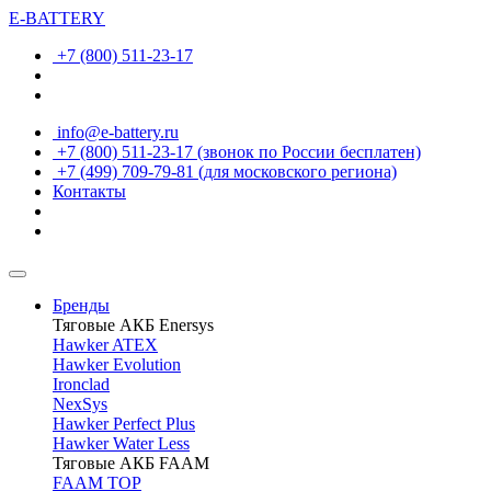
E-BATTERY
+7 (800) 511-23-17
info@e-battery.ru
+7 (800) 511-23-17
(звонок по России бесплатен)
+7 (499) 709-79-81
(для московского региона)
Контакты
Бренды
Тяговые АКБ Enersys
Hawker ATEX
Hawker Evolution
Ironclad
NexSys
Hawker Perfect Plus
Hawker Water Less
Тяговые АКБ FAAM
FAAM TOP