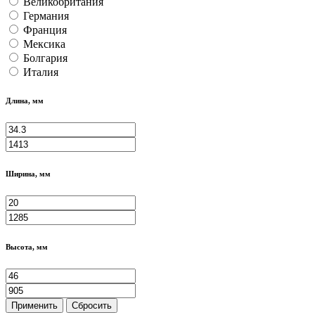
Великобритания
Германия
Франция
Мексика
Болгария
Италия
Длина, мм
Ширина, мм
Высота, мм
Применить
Сбросить