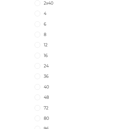
2х40
4
6
8
12
16
24
36
40
48
72
80
96