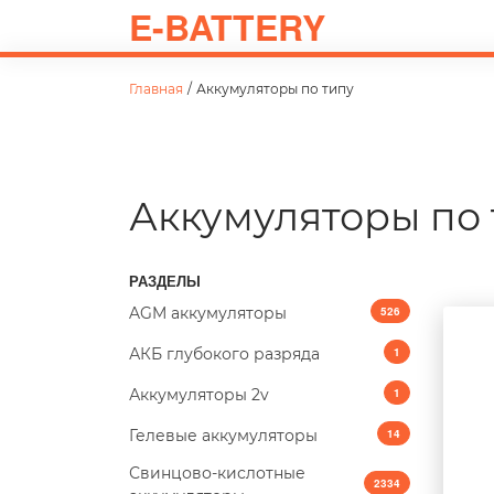
E-BATTERY
Главная
/
Аккумуляторы по типу
Аккумуляторы по 
РАЗДЕЛЫ
AGM аккумуляторы
526
АКБ глубокого разряда
1
Аккумуляторы 2v
1
Гелевые аккумуляторы
14
Свинцово-кислотные
2334