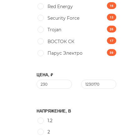
16
Red Energy
13
Security Force
26
Trojan
17
ВОСТОК СК
59
Парус Электро
ЦЕНА, ₽
НАПРЯЖЕНИЕ, В
1.2
2