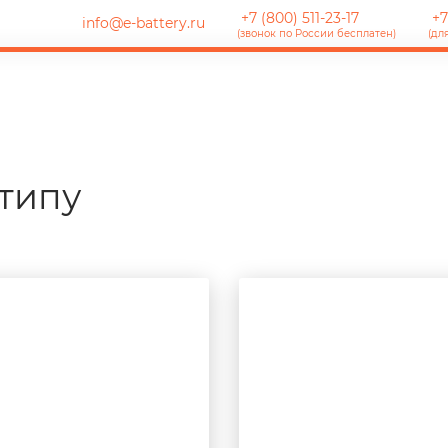
+7 (800) 511-23-17
+7
info@e-battery.ru
(звонок по России бесплатен)
(дл
типу