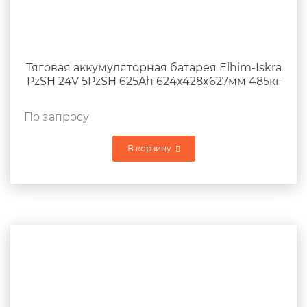
Тяговая аккумуляторная батарея Elhim-Iskra
PzSH 24V 5PzSH 625Ah 624x428x627мм 485кг
По запросу
В корзину