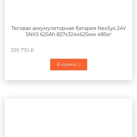
Тяговая аккумуляторная батарея NexSys 24V
5NXS 625Ah 827x324x625мм 485кг
339 770
₽
В корзину