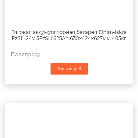
Тяговая аккумуляторная батарея Elhim-Iskra
PzSH 24V 5PzSH 625Ah 630x424x627мм 485кг
По запросу
В корзину