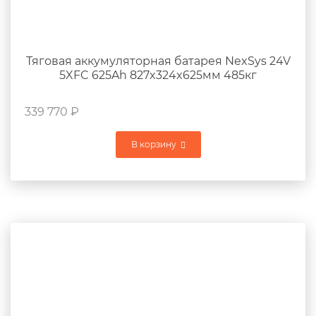
Тяговая аккумуляторная батарея NexSys 24V
5XFC 625Ah 827x324x625мм 485кг
339 770
₽
В корзину