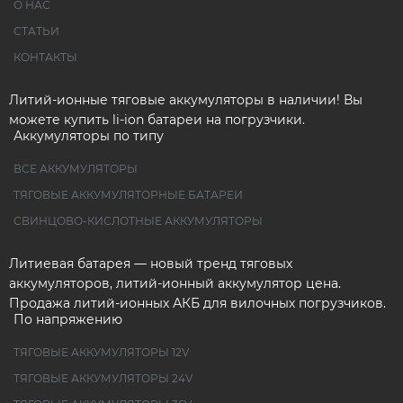
О НАС
СТАТЬИ
КОНТАКТЫ
Литий-ионные тяговые аккумуляторы в наличии! Вы
можете купить li-ion батареи на погрузчики.
Аккумуляторы по типу
ВСЕ АККУМУЛЯТОРЫ
ТЯГОВЫЕ АККУМУЛЯТОРНЫЕ БАТАРЕИ
СВИНЦОВО-КИСЛОТНЫЕ АККУМУЛЯТОРЫ
Литиевая батарея — новый тренд тяговых
аккумуляторов, литий-ионный аккумулятор цена.
Продажа литий-ионных АКБ для вилочных погрузчиков.
По напряжению
ТЯГОВЫЕ АККУМУЛЯТОРЫ 12V
ТЯГОВЫЕ АККУМУЛЯТОРЫ 24V