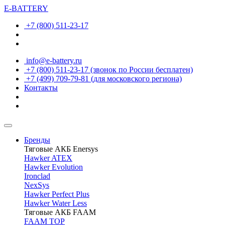
E-BATTERY
+7 (800) 511-23-17
info@e-battery.ru
+7 (800) 511-23-17
(звонок по России бесплатен)
+7 (499) 709-79-81
(для московского региона)
Контакты
Бренды
Тяговые АКБ Enersys
Hawker ATEX
Hawker Evolution
Ironclad
NexSys
Hawker Perfect Plus
Hawker Water Less
Тяговые АКБ FAAM
FAAM TOP