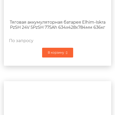
Тяговая аккумуляторная батарея Elhim-Iskra
PzSH 24V 5PzSH 775Ah 634x428x784мм 636кг
По запросу
В корзину