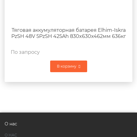
Тяговая аккумуляторная батарея Elhim-Iskra
PzSH 48V 5PzSH 425Ah 830x630x462мм 636кг
По запросу
В корзину
О нас
О НАС