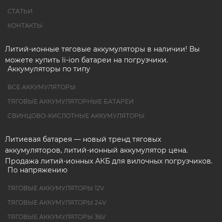
СТАТЬИ
КОНТАКТЫ
Литий-ионные тяговые аккумуляторы в наличии! Вы
можете купить li-ion батареи на погрузчики.
Аккумуляторы по типу
ВСЕ АККУМУЛЯТОРЫ
ТЯГОВЫЕ АККУМУЛЯТОРНЫЕ БАТАРЕИ
СВИНЦОВО-КИСЛОТНЫЕ АККУМУЛЯТОРЫ
Литиевая батарея — новый тренд тяговых
аккумуляторов, литий-ионный аккумулятор цена.
Продажа литий-ионных АКБ для вилочных погрузчиков.
По напряжению
ТЯГОВЫЕ АККУМУЛЯТОРЫ 12V
ТЯГОВЫЕ АККУМУЛЯТОРЫ 24V
ТЯГОВЫЕ АККУМУЛЯТОРЫ 36V