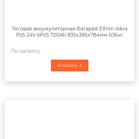
Тяговая аккумуляторная батарея Elhim-Iskra
PzS 24V 6PzS 720Ah 835x385x784мм 636кг
По запросу
В корзину