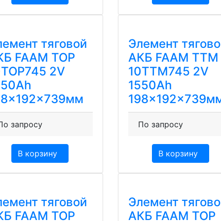
лемент тяговой
Элемент тягово
КБ FAAM TOP
АКБ FAAM TTM
0TOP745 2V
10TTM745 2V
550Ah
1550Ah
98x192x739мм
198x192x739м
По запросу
По запросу
В корзину
В корзину
лемент тяговой
Элемент тягово
КБ FAAM TOP
АКБ FAAM TOP