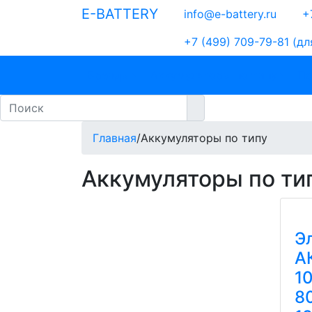
E-BATTERY
info@e-battery.ru
+7
+7 (499) 709-79-81
(дл
Бренды
Аккумуляторы по типу
По
Главная
/
Аккумуляторы по типу
Аккумуляторы по ти
Э
А
1
8