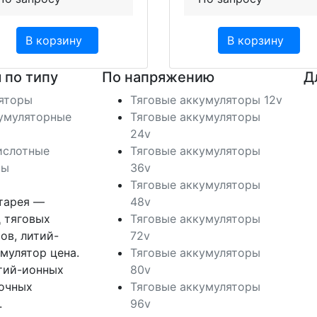
В корзину
В корзину
 по типу
По напряжению
Д
ляторы
Тяговые аккумуляторы 12v
умуляторные
Тяговые аккумуляторы
24v
ислотные
Тяговые аккумуляторы
ры
36v
Тяговые аккумуляторы
тарея —
48v
 тяговых
Тяговые аккумуляторы
ов, литий-
72v
мулятор цена.
Тяговые аккумуляторы
тий-ионных
80v
лочных
Тяговые аккумуляторы
.
96v