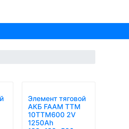
 склада
Аксессуары
й
Элемент тяговой
АКБ FAAM TTM
10TTM600 2V
1250Ah