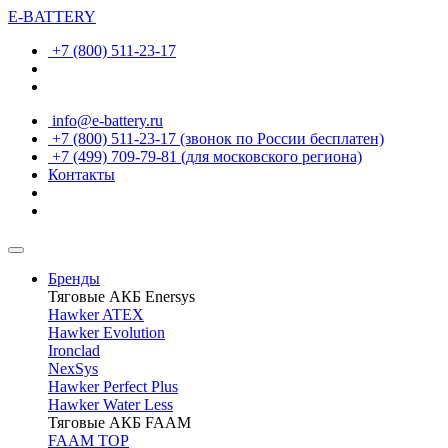
E-BATTERY
+7 (800) 511-23-17
info@e-battery.ru
+7 (800) 511-23-17
(звонок по России бесплатен)
+7 (499) 709-79-81
(для московского региона)
Контакты
Бренды
Тяговые АКБ Enersys
Hawker ATEX
Hawker Evolution
Ironclad
NexSys
Hawker Perfect Plus
Hawker Water Less
Тяговые АКБ FAAM
FAAM TOP