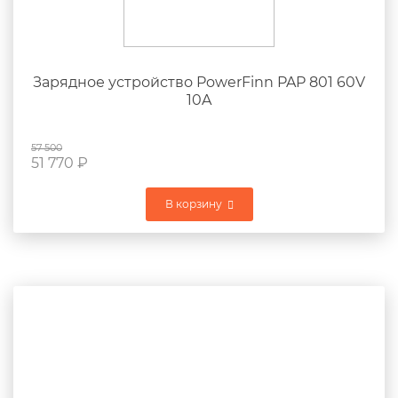
Зарядное устройство PowerFinn PAP 801 60V
10A
57 500
51 770
₽
В корзину