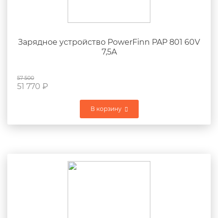
Зарядное устройство PowerFinn PAP 801 60V
7,5A
57 500
51 770
₽
В корзину