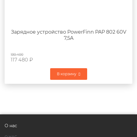
Зарядное устройство PowerFinn PAP 802 60V
7,5A
130 400
117 480
₽
В корзину
О нас
О НАС