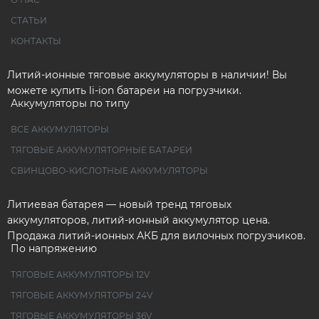
СТАТЬИ
КОНТАКТЫ
Литий-ионные тяговые аккумуляторы в наличии! Вы
можете купить li-ion батареи на погрузчики.
Аккумуляторы по типу
ВСЕ АККУМУЛЯТОРЫ
ТЯГОВЫЕ АККУМУЛЯТОРНЫЕ БАТАРЕИ
СВИНЦОВО-КИСЛОТНЫЕ АККУМУЛЯТОРЫ
Литиевая батарея — новый тренд тяговых
аккумуляторов, литий-ионный аккумулятор цена.
Продажа литий-ионных АКБ для вилочных погрузчиков.
По напряжению
ТЯГОВЫЕ АККУМУЛЯТОРЫ 12V
ТЯГОВЫЕ АККУМУЛЯТОРЫ 24V
ТЯГОВЫЕ АККУМУЛЯТОРЫ 36V