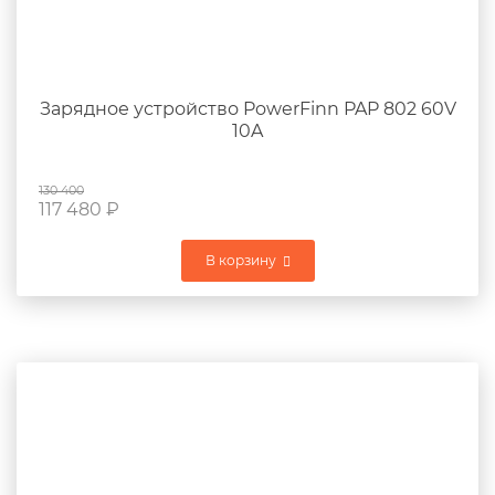
Зарядное устройство PowerFinn PAP 802 60V
10A
130 400
117 480
₽
В корзину