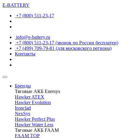
E-BATTERY
+7 (800) 511-23-17
info@e-battery.ru
+7 (800) 511-23-17
(звонок по России бесплатен)
+7 (499) 709-79-81
(для московского региона)
Контакты
Бренды
Тяговые АКБ Enersys
Hawker ATEX
Hawker Evolution
Ironclad
NexSys
Hawker Perfect Plus
Hawker Water Less
Тяговые АКБ FAAM
FAAM TOP