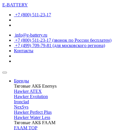
E-BATTERY
+7 (800) 511-23-17
info@e-battery.ru
+7 (800) 511-23-17
(звонок по России бесплатен)
+7 (499) 709-79-81
(для московского региона)
Контакты
Бренды
Тяговые АКБ Enersys
Hawker ATEX
Hawker Evolution
Ironclad
NexSys
Hawker Perfect Plus
Hawker Water Less
Тяговые АКБ FAAM
FAAM TOP