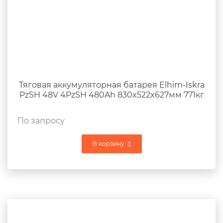
Тяговая аккумуляторная батарея Elhim-Iskra
PzSH 48V 4PzSH 480Ah 830x522x627мм 771кг
По запросу
В корзину