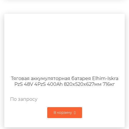
Тяговая аккумуляторная батарея Elhim-Iskra
PzS 48V 4PzS 400Ah 820x520x627мм 716кг
По запросу
В корзину