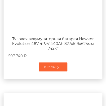
Тяговая аккумуляторная батарея Hawker
Evolution 48V 4PzV 440Ah 827x519x625мм
742кг
597 740
₽
В корзину