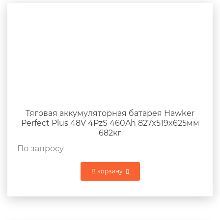
Тяговая аккумуляторная батарея Hawker
Perfect Plus 48V 4PzS 460Ah 827x519x625мм
682кг
По запросу
В корзину