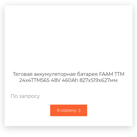
Тяговая аккумуляторная батарея FAAM TTM
24x4TTM565 48V 460Ah 827x519x627мм
По запросу
В корзину