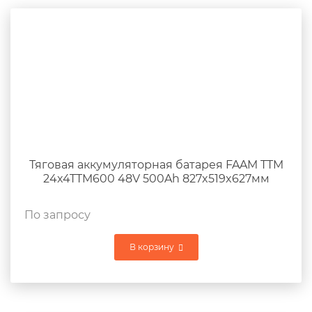
Тяговая аккумуляторная батарея FAAM TTM
24x4TTM600 48V 500Ah 827x519x627мм
По запросу
В корзину