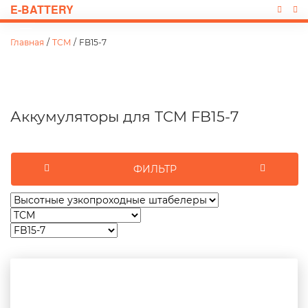
E-BATTERY
Главная
/
TCM
/
FB15-7
Аккумуляторы для TCM FB15-7
ФИЛЬТР