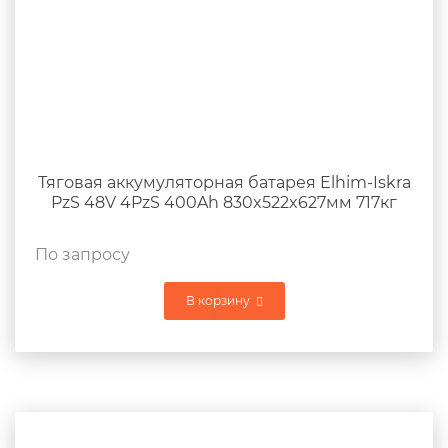
Тяговая аккумуляторная батарея Elhim-Iskra
PzS 48V 4PzS 400Ah 830x522x627мм 717кг
По запросу
В корзину