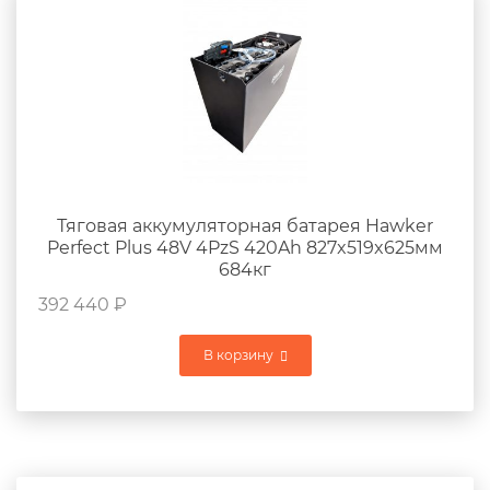
Тяговая аккумуляторная батарея Hawker
Perfect Plus 48V 4PzS 420Ah 827x519x625мм
684кг
392 440
₽
В корзину