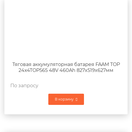
Тяговая аккумуляторная батарея FAAM TOP
24x4TOP565 48V 460Ah 827x519x627мм
По запросу
В корзину