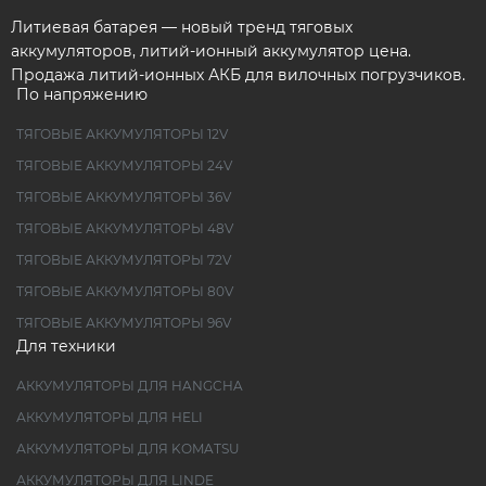
Литиевая батарея — новый тренд тяговых
аккумуляторов, литий-ионный аккумулятор цена.
Продажа литий-ионных АКБ для вилочных погрузчиков.
По напряжению
ТЯГОВЫЕ АККУМУЛЯТОРЫ 12V
ТЯГОВЫЕ АККУМУЛЯТОРЫ 24V
ТЯГОВЫЕ АККУМУЛЯТОРЫ 36V
ТЯГОВЫЕ АККУМУЛЯТОРЫ 48V
ТЯГОВЫЕ АККУМУЛЯТОРЫ 72V
ТЯГОВЫЕ АККУМУЛЯТОРЫ 80V
ТЯГОВЫЕ АККУМУЛЯТОРЫ 96V
Для техники
АККУМУЛЯТОРЫ ДЛЯ HANGCHA
АККУМУЛЯТОРЫ ДЛЯ HELI
АККУМУЛЯТОРЫ ДЛЯ KOMATSU
АККУМУЛЯТОРЫ ДЛЯ LINDE