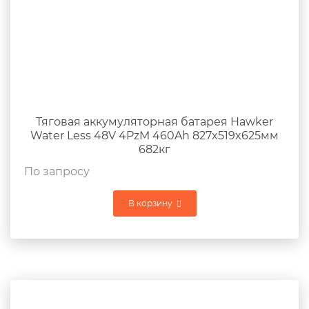
Тяговая аккумуляторная батарея Hawker
Water Less 48V 4PzM 460Ah 827x519x625мм
682кг
По запросу
В корзину