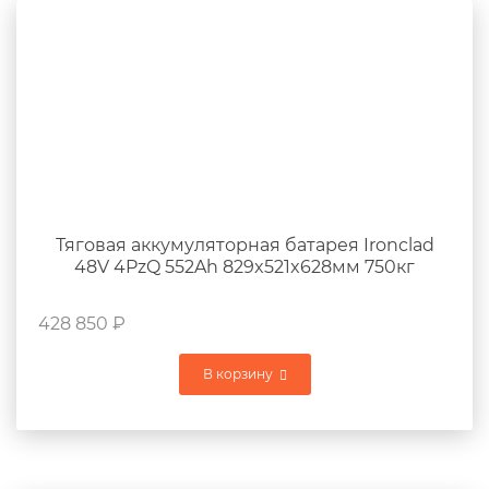
Тяговая аккумуляторная батарея Ironclad
48V 4PzQ 552Ah 829x521x628мм 750кг
428 850
₽
В корзину