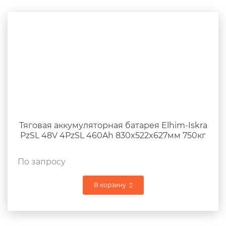
Тяговая аккумуляторная батарея Elhim-Iskra
PzSL 48V 4PzSL 460Ah 830x522x627мм 750кг
По запросу
В корзину