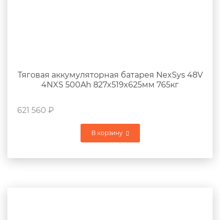
Тяговая аккумуляторная батарея NexSys 48V
4NXS 500Ah 827x519x625мм 765кг
621 560
₽
В корзину