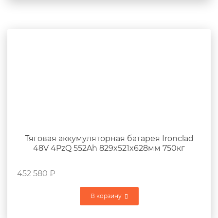
Тяговая аккумуляторная батарея Ironclad
48V 4PzQ 552Ah 829x521x628мм 750кг
452 580
₽
В корзину