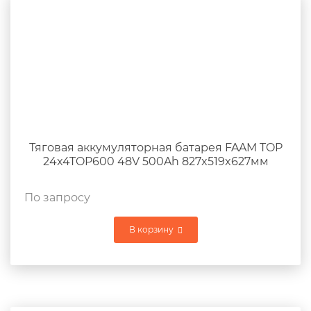
Тяговая аккумуляторная батарея FAAM TOP
24x4TOP600 48V 500Ah 827x519x627мм
По запросу
В корзину