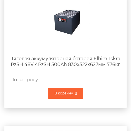
Тяговая аккумуляторная батарея Elhim-Iskra
PzSH 48V 4PzSH 500Ah 830x522x627мм 776кг
По запросу
В корзину