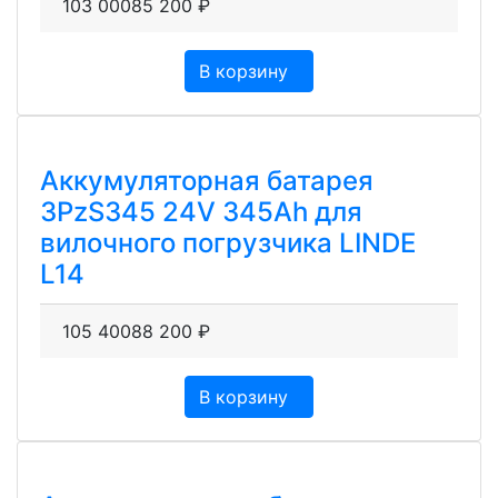
103 000
85 200
₽
В корзину
Аккумуляторная батарея
3PzS345 24V 345Ah для
вилочного погрузчика LINDE
L14
105 400
88 200
₽
В корзину