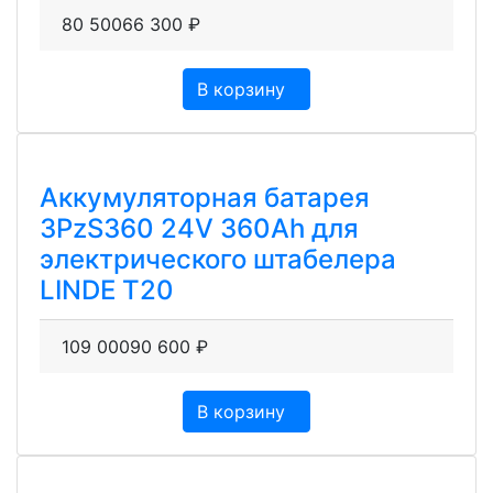
80 500
66 300
₽
В корзину
Аккумуляторная батарея
3PzS360 24V 360Ah для
электрического штабелера
LINDE T20
109 000
90 600
₽
В корзину