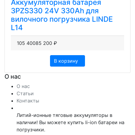
Аккумуляторная батарея
3PZS330 24V 330Ah для
вилочного погрузчика LINDE
L14
105 400
85 200
₽
В корзину
О нас
О нас
Статьи
Контакты
Литий-ионные тяговые аккумуляторы в
наличии! Вы можете купить li-ion батареи на
погрузчики.