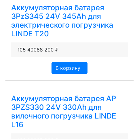
Аккумуляторная батарея
3PzS345 24V 345Ah для
электрического погрузчика
LINDE T20
105 400
88 200
₽
В корзину
Аккумуляторная батарея AP
3PZS330 24V 330Ah для
вилочного погрузчика LINDE
L16