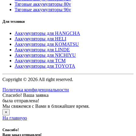
Тяговые аккумуляторы 80v
Тяговые аккумуляторы 96v
Для техники
Аккумуляторы для HANGCHA
Аккумуляторы для HELI
Аккумуляторы для KOMATSU
Аккумуляторы для LINDE
Аккумуляторы для NICHIYU
Аккумуляторы для TCM
Аккумуляторы для TOYOTA
Copyright © 2026 All right reserved.
Политика конфиденциальности
Спасибо! Ваша заявка
была отправлена!
Мы свяжемся с Вами в ближайшее время.
×
На главную
Спасибо!
Ваш заказ отправлен!