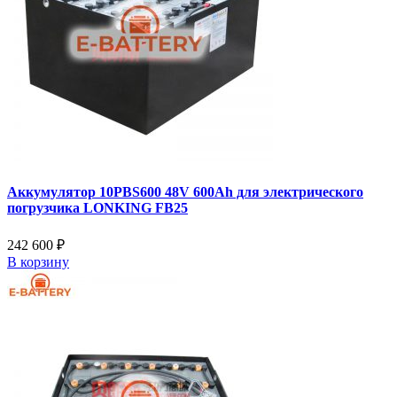
Аккумулятор 10PBS600 48V 600Ah для электрического
погрузчика LONKING FB25
242 600 ₽
В корзину