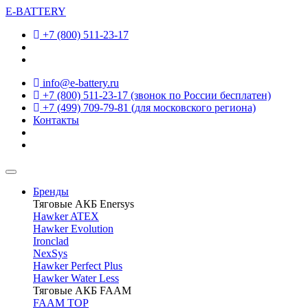
E-BATTERY
+7 (800) 511-23-17
info@e-battery.ru
+7 (800) 511-23-17
(звонок по России бесплатен)
+7 (499) 709-79-81
(для московского региона)
Контакты
Бренды
Тяговые АКБ Enersys
Hawker ATEX
Hawker Evolution
Ironclad
NexSys
Hawker Perfect Plus
Hawker Water Less
Тяговые АКБ FAAM
FAAM TOP