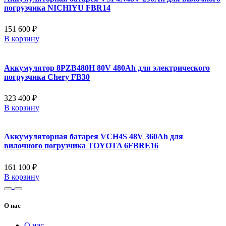
погрузчика NICHIYU FBR14
151 600 ₽
В корзину
Аккумулятор 8PZB480H 80V 480Ah для электрического
погрузчика Chery FB30
323 400 ₽
В корзину
Аккумуляторная батарея VCH4S 48V 360Ah для
вилочного погрузчика TOYOTA 6FBRE16
161 100 ₽
В корзину
О нас
О нас