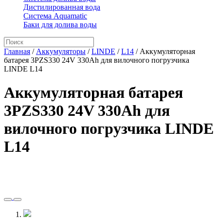
Дистилированная вода
Система Aquamatic
Баки для долива воды
Главная
/
Аккумуляторы
/
LINDE
/
L14
/
Аккумуляторная
батарея 3PZS330 24V 330Ah для вилочного погрузчика
LINDE L14
Аккумуляторная батарея
3PZS330 24V 330Ah для
вилочного погрузчика LINDE
L14