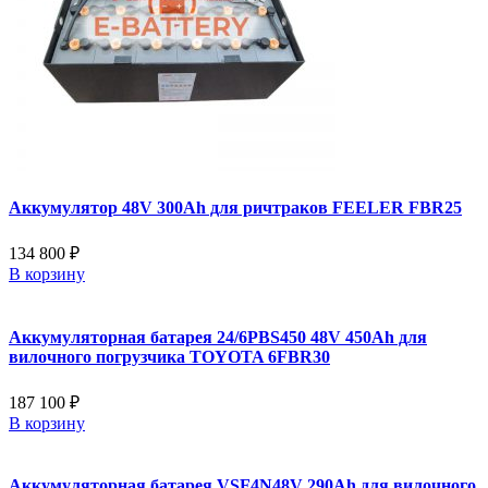
Аккумулятор 48V 300Ah для ричтраков FEELER FBR25
134 800 ₽
В корзину
Аккумуляторная батарея 24/6PBS450 48V 450Ah для
вилочного погрузчика TOYOTA 6FBR30
187 100 ₽
В корзину
Аккумуляторная батарея VSF4N48V 290Ah для вилочного