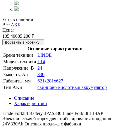
Есть в наличии
Все
АКБ
Цена:
105 400
85 200
₽
Добавить в корзину
Основные характристики
Бренд техники
LINDE
Модель техники
L14
Напряжение, В
24
Емкость, Ач
330
Габариты, мм
621x281x627
Тип АКБ
свинцово-кислотный аккумулятор
Описание
Характеристики
Linde Forklift Battery 3PZS330 Linde Forklift L14AP
Электрическая батарея для штабелирования поддонов
24V330Ah Оптовая продажа с фабрики