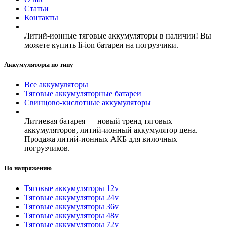
Статьи
Контакты
Литий-ионные тяговые аккумуляторы в наличии! Вы
можете купить li-ion батареи на погрузчики.
Аккумуляторы по типу
Все аккумуляторы
Тяговые аккумуляторные батареи
Свинцово-кислотные аккумуляторы
Литиевая батарея — новый тренд тяговых
аккумуляторов, литий-ионный аккумулятор цена.
Продажа литий-ионных АКБ для вилочных
погрузчиков.
По напряжению
Тяговые аккумуляторы 12v
Тяговые аккумуляторы 24v
Тяговые аккумуляторы 36v
Тяговые аккумуляторы 48v
Тяговые аккумуляторы 72v