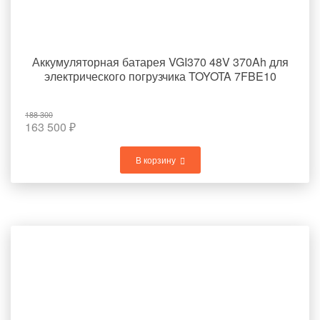
Аккумуляторная батарея VGI370 48V 370Ah для
электрического погрузчика TOYOTA 7FBE10
188 300
163 500
₽
В корзину