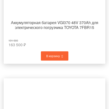
Аккумуляторная батарея VGI370 48V 370Ah для
электрического погрузчика TOYOTA 7FBR15
191 900
163 500
₽
В корзину