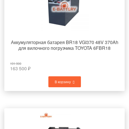
Аккумуляторная батарея BR18 VGI370 48V 370Ah
для вилочного погрузчика TOYOTA 6FBR18
191 900
163 500
₽
В корзину