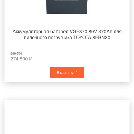
Аккумуляторная батарея VGF370 80V 370Ah для
вилочного погрузчика TOYOTA 8FBN30
299 700
274 800
₽
В корзину