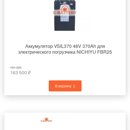
Аккумулятор VSIL370 48V 370Ah для
электрического погрузчика NICHIYU FBR25
181 200
163 500
₽
В корзину