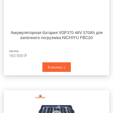
Аккумуляторная батарея VGF370 48V 370Ah для
вилочного погрузчика NICHIYU FBC20
188 300
163 500
₽
В корзину