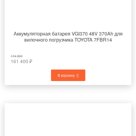
Аккумуляторная батарея VGI370 48V 370Ah для
вилочного погрузчика TOYOTA 7FBR14
174 300
161 400
₽
В корзину