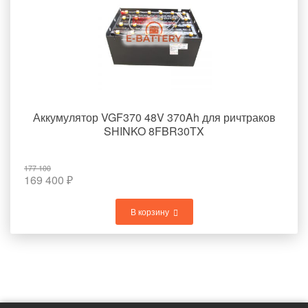
Аккумулятор VGF370 48V 370Ah для ричтраков
SHINKO 8FBR30TX
177 100
169 400
₽
В корзину