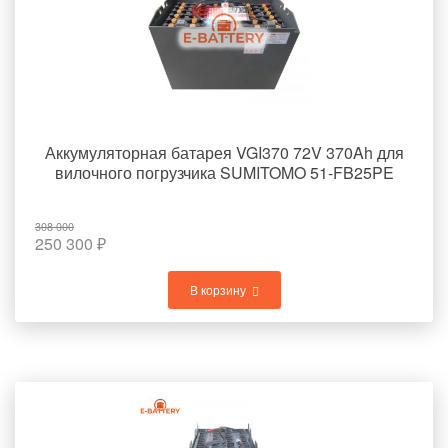
Аккумуляторная батарея VGI370 72V 370Ah для
вилочного погрузчика SUMITOMO 51-FB25PE
308 000
250 300
₽
В корзину