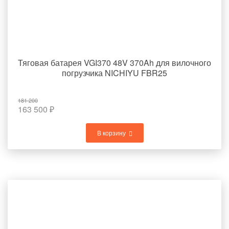
Тяговая батарея VGI370 48V 370Ah для вилочного
погрузчика NICHIYU FBR25
181 200
163 500
₽
В корзину