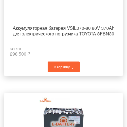
Аккумуляторная батарея VSIL370-80 80V 370Ah
для электрического погрузчика TOYOTA 8FBN30
341 100
298 500
₽
В корзину