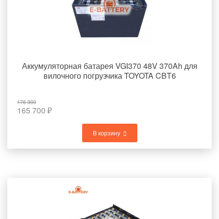
Аккумуляторная батарея VGI370 48V 370Ah для
вилочного погрузчика TOYOTA CBT6
176 300
165 700
₽
В корзину