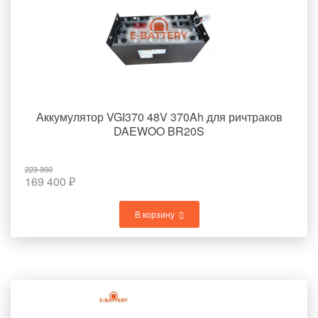
Аккумулятор VGI370 48V 370Ah для ричтраков
DAEWOO BR20S
223 300
169 400
₽
В корзину