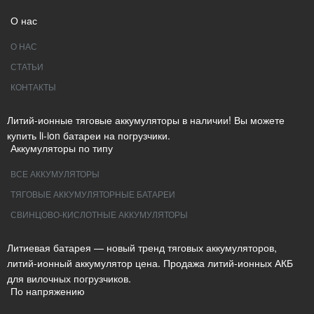
О нас
О НАС
СТАТЬИ
КОНТАКТЫ
Литий-ионные тяговые аккумуляторы в наличии! Вы можете
купить li-ion батареи на погрузчики.
Аккумуляторы по типу
ВСЕ АККУМУЛЯТОРЫ
ТЯГОВЫЕ АККУМУЛЯТОРНЫЕ БАТАРЕИ
СВИНЦОВО-КИСЛОТНЫЕ АККУМУЛЯТОРЫ
Литиевая батарея — новый тренд тяговых аккумуляторов,
литий-ионный аккумулятор цена. Продажа литий-ионных АКБ
для вилочных погрузчиков.
По напряжению