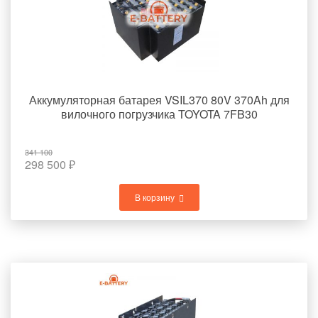
Аккумуляторная батарея VSIL370 80V 370Ah для
вилочного погрузчика TOYOTA 7FB30
341 100
298 500
₽
В корзину