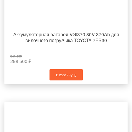
Аккумуляторная батарея VGI370 80V 370Ah для
вилочного погрузчика TOYOTA 7FB30
341 100
298 500
₽
В корзину