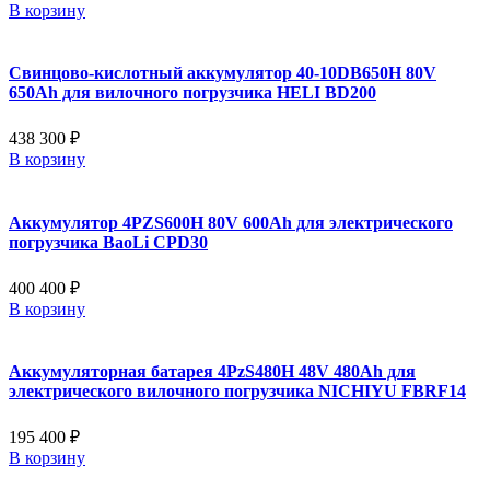
В корзину
Свинцово-кислотный аккумулятор 40-10DB650H 80V
650Ah для вилочного погрузчика HELI BD200
438 300 ₽
В корзину
Аккумулятор 4PZS600H 80V 600Ah для электрического
погрузчика BaoLi CPD30
400 400 ₽
В корзину
Аккумуляторная батарея 4PzS480H 48V 480Ah для
электрического вилочного погрузчика NICHIYU FBRF14
195 400 ₽
В корзину