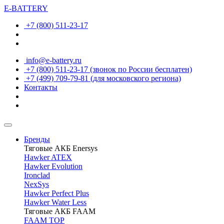
E-BATTERY
+7 (800) 511-23-17
info@e-battery.ru
+7 (800) 511-23-17
(звонок по России бесплатен)
+7 (499) 709-79-81
(для московского региона)
Контакты
Бренды
Тяговые АКБ Enersys
Hawker ATEX
Hawker Evolution
Ironclad
NexSys
Hawker Perfect Plus
Hawker Water Less
Тяговые АКБ FAAM
FAAM TOP