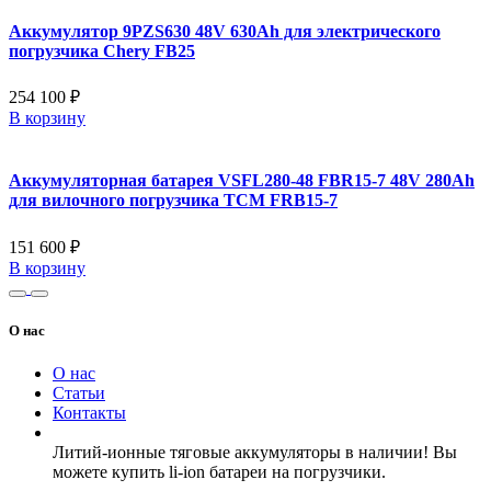
Аккумулятор 9PZS630 48V 630Ah для электрического
погрузчика Chery FB25
254 100 ₽
В корзину
Аккумуляторная батарея VSFL280-48 FBR15-7 48V 280Ah
для вилочного погрузчика TCM FRB15-7
151 600 ₽
В корзину
О нас
О нас
Статьи
Контакты
Литий-ионные тяговые аккумуляторы в наличии! Вы
можете купить li-ion батареи на погрузчики.