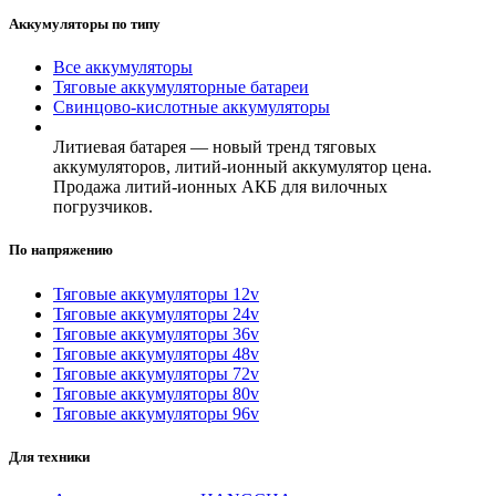
Аккумуляторы по типу
Все аккумуляторы
Тяговые аккумуляторные батареи
Свинцово-кислотные аккумуляторы
Литиевая батарея — новый тренд тяговых
аккумуляторов, литий-ионный аккумулятор цена.
Продажа литий-ионных АКБ для вилочных
погрузчиков.
По напряжению
Тяговые аккумуляторы 12v
Тяговые аккумуляторы 24v
Тяговые аккумуляторы 36v
Тяговые аккумуляторы 48v
Тяговые аккумуляторы 72v
Тяговые аккумуляторы 80v
Тяговые аккумуляторы 96v
Для техники