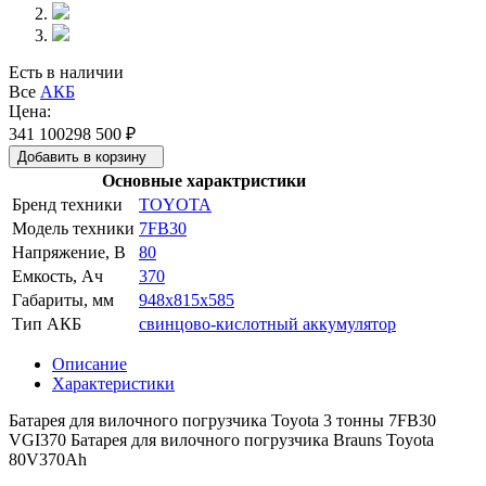
Есть в наличии
Все
АКБ
Цена:
341 100
298 500
₽
Добавить в корзину
Основные характристики
Бренд техники
TOYOTA
Модель техники
7FB30
Напряжение, В
80
Емкость, Ач
370
Габариты, мм
948x815x585
Тип АКБ
свинцово-кислотный аккумулятор
Описание
Характеристики
Батарея для вилочного погрузчика Toyota 3 тонны 7FB30
VGI370 Батарея для вилочного погрузчика Brauns Toyota
80V370Ah