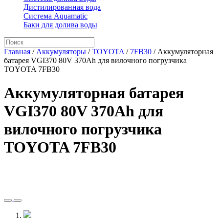
Дистилированная вода
Система Aquamatic
Баки для долива воды
Главная
/
Аккумуляторы
/
TOYOTA
/
7FB30
/
Аккумуляторная
батарея VGI370 80V 370Ah для вилочного погрузчика
TOYOTA 7FB30
Аккумуляторная батарея
VGI370 80V 370Ah для
вилочного погрузчика
TOYOTA 7FB30