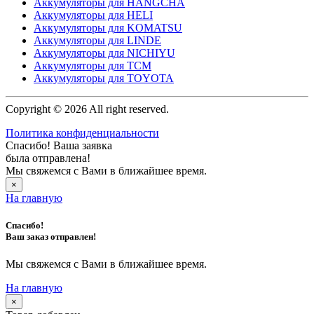
Аккумуляторы для HANGCHA
Аккумуляторы для HELI
Аккумуляторы для KOMATSU
Аккумуляторы для LINDE
Аккумуляторы для NICHIYU
Аккумуляторы для TCM
Аккумуляторы для TOYOTA
Copyright © 2026 All right reserved.
Политика конфиденциальности
Спасибо! Ваша заявка
была отправлена!
Мы свяжемся с Вами в ближайшее время.
×
На главную
Спасибо!
Ваш заказ отправлен!
Мы свяжемся с Вами в ближайшее время.
На главную
×