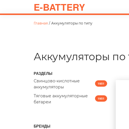
E-BATTERY
Главная
/
Аккумуляторы по типу
Аккумуляторы по 
РАЗДЕЛЫ
Свинцово-кислотные
1951
аккумуляторы
Тяговые аккумуляторные
1951
батареи
БРЕНДЫ