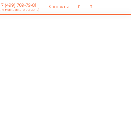
7 (499) 709-79-81
Контакты
для московского региона)