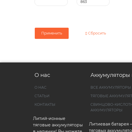
Применить
Сбросить
О нас
Аккумуляторы 
О НАС
ВСЕ АККУМУЛЯТОРЫ
СТАТЬИ
ТЯГОВЫЕ АККУМУЛЯ
КОНТАКТЫ
СВИНЦОВО-КИСЛОТ
АККУМУЛЯТОРЫ
Литий-ионные
Литиевая батарея 
тяговые аккумуляторы
тяговых аккумулято
в наличии! Вы можете