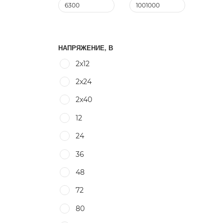
НАПРЯЖЕНИЕ, В
2x12
2x24
2x40
12
24
36
48
72
80