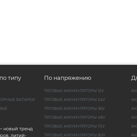
по типу
По напряжению
Д
ТЯГОВЫЕ АККУМУЛЯТОРЫ 12V
АК
ТОРНЫЕ БАТАРЕИ
ТЯГОВЫЕ АККУМУЛЯТОРЫ 24V
АК
НЫЕ
ТЯГОВЫЕ АККУМУЛЯТОРЫ 36V
АК
ТЯГОВЫЕ АККУМУЛЯТОРЫ 48V
АК
ТЯГОВЫЕ АККУМУЛЯТОРЫ 72V
АК
— новый тренд
ров, литий-
ТЯГОВЫЕ АККУМУЛЯТОРЫ 80V
АК