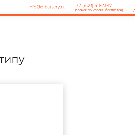
+7 (800) 511-23-17
+
info@e-battery.ru
(звонок по России бесплатен)
(
типу