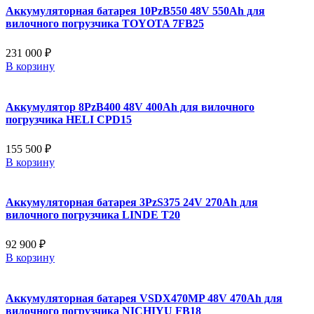
Аккумуляторная батарея 10PzB550 48V 550Ah для
вилочного погрузчика TOYOTA 7FB25
231 000 ₽
В корзину
Аккумулятор 8PzB400 48V 400Ah для вилочного
погрузчика HELI CPD15
155 500 ₽
В корзину
Аккумуляторная батарея 3PzS375 24V 270Ah для
вилочного погрузчика LINDE T20
92 900 ₽
В корзину
Аккумуляторная батарея VSDX470MP 48V 470Ah для
вилочного погрузчика NICHIYU FB18