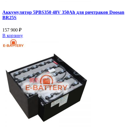
Аккумулятор 5PBS350 48V 350Ah для ричтраков Doosan
BR25S
157 900 ₽
В корзину