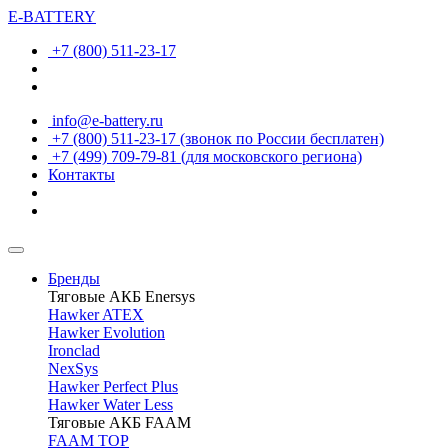
E-BATTERY
+7 (800) 511-23-17
info@e-battery.ru
+7 (800) 511-23-17
(звонок по России бесплатен)
+7 (499) 709-79-81
(для московского региона)
Контакты
Бренды
Тяговые АКБ Enersys
Hawker ATEX
Hawker Evolution
Ironclad
NexSys
Hawker Perfect Plus
Hawker Water Less
Тяговые АКБ FAAM
FAAM TOP