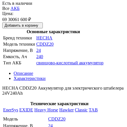
Есть в наличии
Все
АКБ
Цена:
69 300
61 600
₽
Добавить в корзину
Основные характристики
Бренд техники
HECHA
Модель техники
CDDZ20
Напряжение, В
24
Емкость, Ач
240
Тип АКБ
свинцово-кислотный аккумулятор
Описание
Характеристики
HECHA CDDZ20 Аккумулятор для электрического штабелера
24V240Ah
Технические характристики
EnerSys
EXIDE
Heavy Horse
Hawker
Classic
TAB
Модель
CDDZ20
Напряжение, В
24