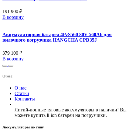
191 900 ₽
В корзину
Аккумуляторная батарея 4PzS560 80V 560Ah для
вилочного погрузчика HANGCHA CPD35J
379 100 ₽
В корзину
О нас
О нас
Статьи
Контакты
Литий-ионные тяговые аккумуляторы в наличии! Вы
можете купить li-ion батареи на погрузчики.
Аккумуляторы по типу