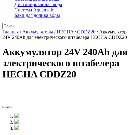
Дистилированная вода
Система Aquamatic
Баки для долива воды
Главная
/
Аккумуляторы
/
HECHA
/
CDDZ20
/
Аккумулятор
24V 240Ah для электрического штабелера HECHA CDDZ20
Аккумулятор 24V 240Ah для
электрического штабелера
HECHA CDDZ20