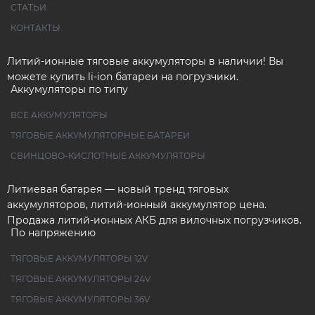
СТАТЬИ
КОНТАКТЫ
Литий-ионные тяговые аккумуляторы в наличии! Вы
можете купить li-ion батареи на погрузчики.
Аккумуляторы по типу
ВСЕ АККУМУЛЯТОРЫ
ТЯГОВЫЕ АККУМУЛЯТОРНЫЕ БАТАРЕИ
СВИНЦОВО-КИСЛОТНЫЕ АККУМУЛЯТОРЫ
Литиевая батарея — новый тренд тяговых
аккумуляторов, литий-ионный аккумулятор цена.
Продажа литий-ионных АКБ для вилочных погрузчиков.
По напряжению
ТЯГОВЫЕ АККУМУЛЯТОРЫ 12V
ТЯГОВЫЕ АККУМУЛЯТОРЫ 24V
ТЯГОВЫЕ АККУМУЛЯТОРЫ 36V