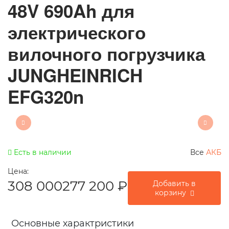
48V 690Ah для
электрического
вилочного погрузчика
JUNGHEINRICH
EFG320n
Есть в наличии
Все
АКБ
Цена:
308 000
277 200
₽
Добавить в
корзину
Основные характристики