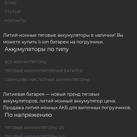
О НАС
СТАТЬИ
КОНТАКТЫ
Литий-ионные тяговые аккумуляторы в наличии! Вы
можете купить li-ion батареи на погрузчики.
Аккумуляторы по типу
ВСЕ АККУМУЛЯТОРЫ
ТЯГОВЫЕ АККУМУЛЯТОРНЫЕ БАТАРЕИ
СВИНЦОВО-КИСЛОТНЫЕ АККУМУЛЯТОРЫ
Литиевая батарея — новый тренд тяговых
аккумуляторов, литий-ионный аккумулятор цена.
Продажа литий-ионных АКБ для вилочных погрузчиков.
По напряжению
ТЯГОВЫЕ АККУМУЛЯТОРЫ 12V
ТЯГОВЫЕ АККУМУЛЯТОРЫ 24V