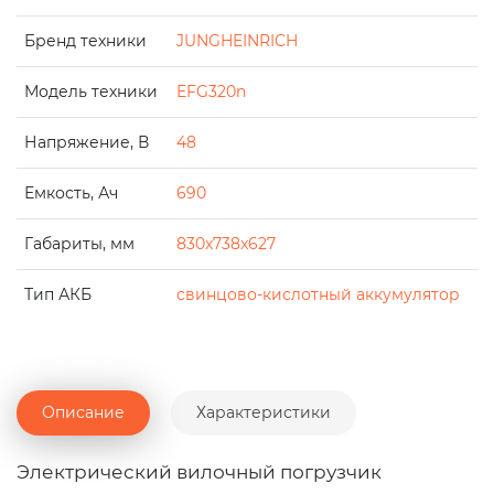
Бренд техники
JUNGHEINRICH
Модель техники
EFG320n
Напряжение, В
48
Емкость, Ач
690
Габариты, мм
830x738x627
Тип АКБ
свинцово-кислотный аккумулятор
Описание
Характеристики
Электрический вилочный погрузчик