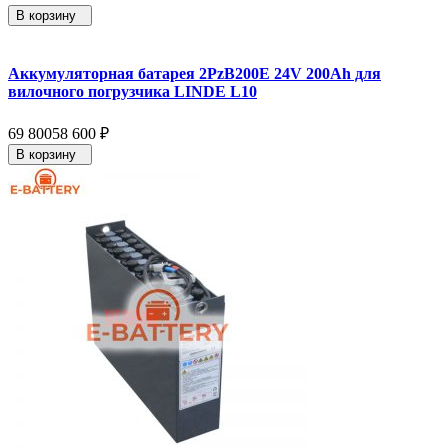
В корзину
Аккумуляторная батарея 2PzB200E 24V 200Ah для
вилочного погрузчика LINDE L10
69 800
58 600
₽
В корзину