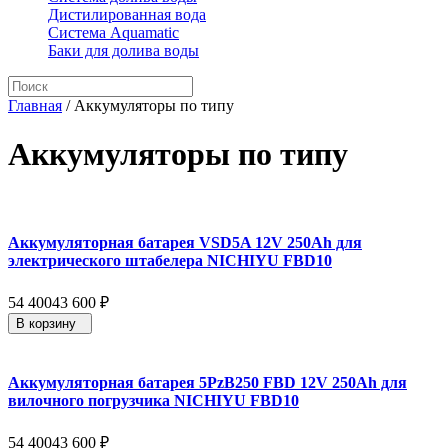
Дистилированная вода
Система Aquamatic
Баки для долива воды
Главная
/
Аккумуляторы по типу
Аккумуляторы по типу
Аккумуляторная батарея VSD5A 12V 250Ah для
электрического штабелера NICHIYU FBD10
54 400
43 600
₽
В корзину
Аккумуляторная батарея 5PzB250 FBD 12V 250Ah для
вилочного погрузчика NICHIYU FBD10
54 400
43 600
₽