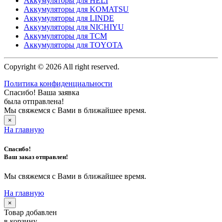
Аккумуляторы для HELI
Аккумуляторы для KOMATSU
Аккумуляторы для LINDE
Аккумуляторы для NICHIYU
Аккумуляторы для TCM
Аккумуляторы для TOYOTA
Copyright © 2026 All right reserved.
Политика конфиденциальности
Спасибо! Ваша заявка
была отправлена!
Мы свяжемся с Вами в ближайшее время.
×
На главную
Спасибо!
Ваш заказ отправлен!
Мы свяжемся с Вами в ближайшее время.
На главную
×
Товар добавлен
в корзину