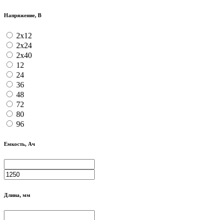
Напряжение, В
2x12
2x24
2x40
12
24
36
48
72
80
96
Емкость, Ач
Длина, мм