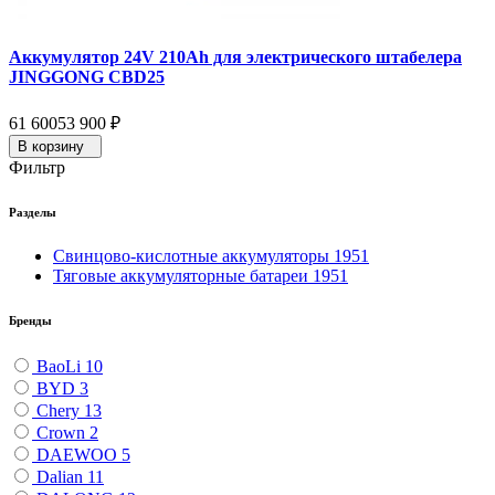
Аккумулятор 24V 210Ah для электрического штабелера
JINGGONG CBD25
61 600
53 900
₽
В корзину
Фильтр
Разделы
Свинцово-кислотные аккумуляторы
1951
Тяговые аккумуляторные батареи
1951
Бренды
BaoLi
10
BYD
3
Chery
13
Crown
2
DAEWOO
5
Dalian
11