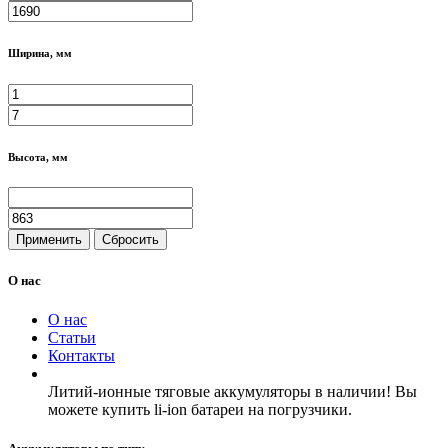
Ширина, мм
Высота, мм
Применить
Сбросить
О нас
О нас
Статьи
Контакты
Литий-ионные тяговые аккумуляторы в наличии! Вы
можете купить li-ion батареи на погрузчики.