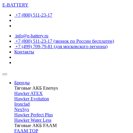
E-BATTERY
+7 (800) 511-23-17
info@e-battery.ru
+7 (800) 511-23-17
(звонок по России бесплатен)
+7 (499) 709-79-81
(для московского региона)
Контакты
Бренды
Тяговые АКБ Enersys
Hawker ATEX
Hawker Evolution
Ironclad
NexSys
Hawker Perfect Plus
Hawker Water Less
Тяговые АКБ FAAM
FAAM TOP