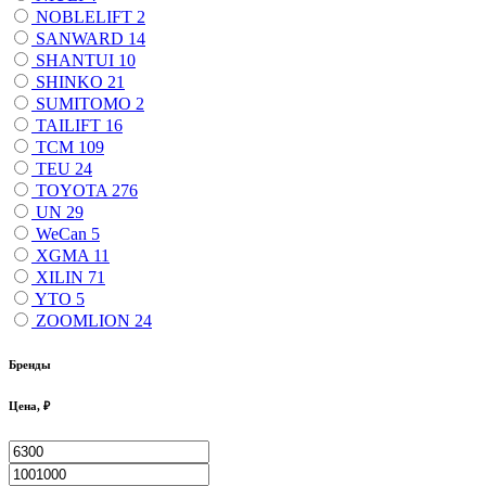
NOBLELIFT
2
SANWARD
14
SHANTUI
10
SHINKO
21
SUMITOMO
2
TAILIFT
16
TCM
109
TEU
24
TOYOTA
276
UN
29
WeCan
5
XGMA
11
XILIN
71
YTO
5
ZOOMLION
24
Бренды
Цена, ₽