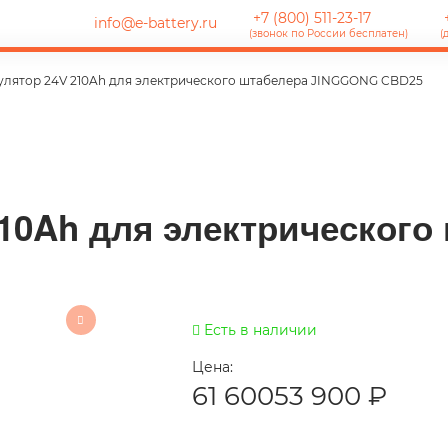
+7 (800) 511-23-17
+
info@e-battery.ru
(звонок по России бесплатен)
(
улятор 24V 210Ah для электрического штабелера JINGGONG CBD25
10Ah для электрического
Есть в наличии
Цена:
61 600
53 900
₽