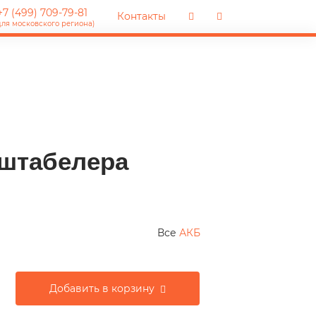
7 (499) 709-79-81
Контакты
для московского региона)
 штабелера
Все
АКБ
Добавить в корзину