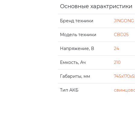
Основные характристики
Бренд техники
JINGONG
Модель техники
CBD25
Напряжение, В
24
Емкость, Ач
210
Габариты, мм
745x170x5
Тип АКБ
свинцово