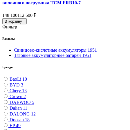
вилочного погрузчика TCM FRB10-7
148 100
112 500
₽
В корзину
Фильтр
Разделы
Свинцово-кислотные аккумуляторы
1951
Тяговые аккумуляторные батареи
1951
Бренды
BaoLi
10
BYD
3
Chery
13
Crown
2
DAEWOO
5
Dalian
11
DALONG
12
Doosan
18
EP
49