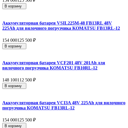
154 000
125 500
₽
В корзину
Аккумуляторная батарея VSIL225M-48 FB13RL 48V
225Ah для вилочного погрузчика KOMATSU FB13RL-12
154 000
125 500
₽
В корзину
Аккумуляторная батарея VCF201 48V 201Ah для
вилочного погрузчика KOMATSU FB10RL-12
148 100
112 500
₽
В корзину
Аккумуляторная батарея VCI3A 48V 225Ah для вилочного
погрузчика KOMATSU FB13RL-12
154 000
125 500
₽
В корзину