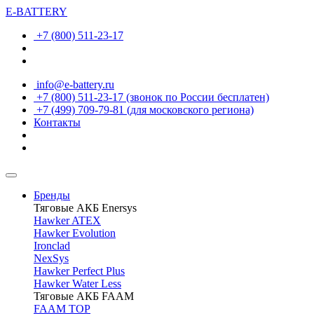
E-BATTERY
+7 (800) 511-23-17
info@e-battery.ru
+7 (800) 511-23-17
(звонок по России бесплатен)
+7 (499) 709-79-81
(для московского региона)
Контакты
Бренды
Тяговые АКБ Enersys
Hawker ATEX
Hawker Evolution
Ironclad
NexSys
Hawker Perfect Plus
Hawker Water Less
Тяговые АКБ FAAM
FAAM TOP