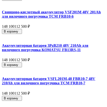
Свинцово-кислотный аккумулятор VSF201M 48V 201Ah
для вилочного погрузчика TCM FRB10-6
148 100
112 500
₽
В корзину
Аккумуляторная батарея 3PzB210 48V 210Ah для
вилочного погрузчика KOMATSU FB13RS-11
148 100
112 500
₽
В корзину
Аккумуляторная батарея VSFL201M-48 FBR10-7 48V
210Ah для вилочного погрузчика TCM FRB10-7
148 100
112 500
₽
В корзину