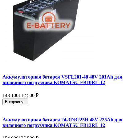
Аккумуляторная батарея VSFL201-48 48V 201Ah для
вилочного погрузчика KOMATSU FB10RL-12
148 100
112 500
₽
В корзину
Аккумуляторная батарея 24-3DB225H 48V 225Ah для
вилочного погрузчика KOMATSU FB13RL-12