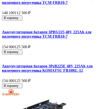
вилочного погрузчика TCM FRB10-7
148 100
112 500
₽
В корзину
Аккумуляторная батарея 3PBS/225 48V 225Ah для
вилочного погрузчика TCM FRB10-7
154 000
125 500
₽
В корзину
Аккумуляторная батарея 3PzB225E 48V 225Ah для
вилочного погрузчика KOMATSU FB10RL-12
154 000
125 500
₽
В корзину