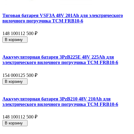
Тяговая батарея VSF3A 48V 201Ah для электрического
вилочного погрузчика TCM FRB10-6
148 100
112 500
₽
В корзину
Аккумуляторная батарея 3PzB225E 48V 225Ah для
электрического вилочного погрузчика TCM FRB10-6
154 000
125 500
₽
В корзину
Аккумуляторная батарея 3PzB210 48V 210Ah для
электрического вилочного погрузчика TCM FRB10-6
148 100
112 500
₽
В корзину