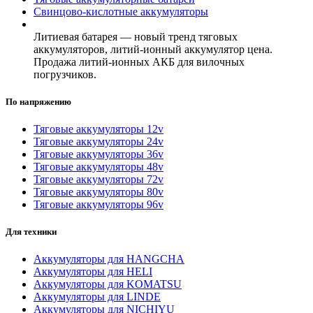
Свинцово-кислотные аккумуляторы
Литиевая батарея — новый тренд тяговых
аккумуляторов, литий-ионный аккумулятор цена.
Продажа литий-ионных АКБ для вилочных
погрузчиков.
По напряжению
Тяговые аккумуляторы 12v
Тяговые аккумуляторы 24v
Тяговые аккумуляторы 36v
Тяговые аккумуляторы 48v
Тяговые аккумуляторы 72v
Тяговые аккумуляторы 80v
Тяговые аккумуляторы 96v
Для техники
Аккумуляторы для HANGCHA
Аккумуляторы для HELI
Аккумуляторы для KOMATSU
Аккумуляторы для LINDE
Аккумуляторы для NICHIYU