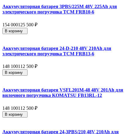
Аккумуляторная батарея 3PBS/225M 48V 225Ah для
электрического погрузчика TCM FRB10-6
154 000
125 500
₽
В корзину
Аккумуляторная батарея 24-D-210 48V 210Ah для
электрического погрузчика TCM FRB13-6
148 100
112 500
₽
В корзину
Аккумуляторная батарея VSFL201M-48 48V 201Ah для
вилочного погрузчика KOMATSU FB13RL-12
148 100
112 500
₽
В корзину
Аккумуляторная батарея 24-3PBS/210 48V 210Ah для