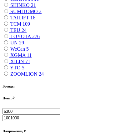
SHINKO
21
SUMITOMO
2
TAILIFT
16
TCM
109
TEU
24
TOYOTA
276
UN
29
WeCan
5
XGMA
11
XILIN
71
YTO
5
ZOOMLION
24
Бренды
Цена, ₽
Напряжение, В