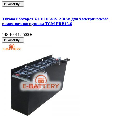
В корзину
Тяговая батарея VCF210 48V 210Ah для электрического
вилочного погрузчика TCM FRB13-6
148 100
112 500
₽
В корзину