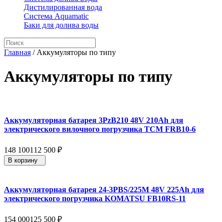
Дистилированная вода
Система Aquamatic
Баки для долива воды
Главная
/
Аккумуляторы по типу
Аккумуляторы по типу
Аккумуляторная батарея 3PzB210 48V 210Ah для
электрического вилочного погрузчика TCM FRB10-6
148 100
112 500
₽
В корзину
Аккумуляторная батарея 24-3PBS/225M 48V 225Ah для
электрического погрузчика KOMATSU FB10RS-11
154 000
125 500
₽