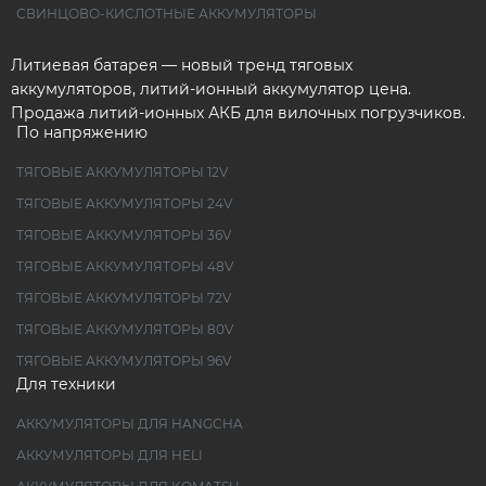
СВИНЦОВО-КИСЛОТНЫЕ АККУМУЛЯТОРЫ
Литиевая батарея — новый тренд тяговых
аккумуляторов, литий-ионный аккумулятор цена.
Продажа литий-ионных АКБ для вилочных погрузчиков.
По напряжению
ТЯГОВЫЕ АККУМУЛЯТОРЫ 12V
ТЯГОВЫЕ АККУМУЛЯТОРЫ 24V
ТЯГОВЫЕ АККУМУЛЯТОРЫ 36V
ТЯГОВЫЕ АККУМУЛЯТОРЫ 48V
ТЯГОВЫЕ АККУМУЛЯТОРЫ 72V
ТЯГОВЫЕ АККУМУЛЯТОРЫ 80V
ТЯГОВЫЕ АККУМУЛЯТОРЫ 96V
Для техники
АККУМУЛЯТОРЫ ДЛЯ HANGCHA
АККУМУЛЯТОРЫ ДЛЯ HELI