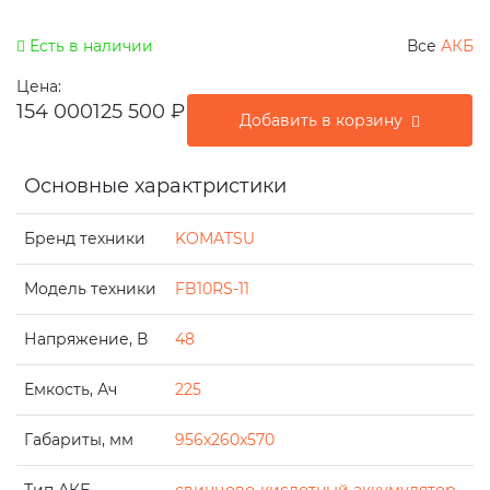
Есть в наличии
Все
АКБ
Цена:
154 000
125 500
₽
Добавить в корзину
Основные характристики
Бренд техники
KOMATSU
Модель техники
FB10RS-11
Напряжение, В
48
Емкость, Ач
225
Габариты, мм
956x260x570