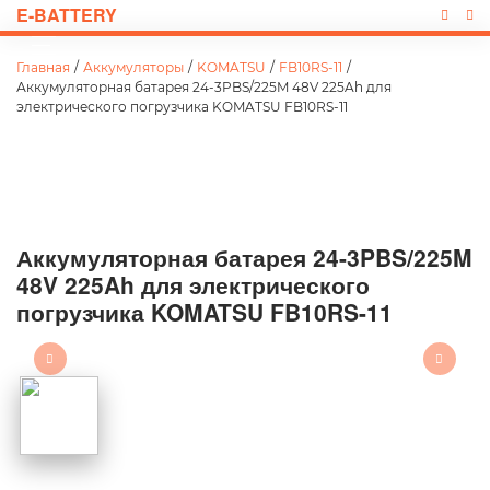
E-BATTERY
Главная
/
Аккумуляторы
/
KOMATSU
/
FB10RS-11
/
Аккумуляторная батарея 24-3PBS/225M 48V 225Ah для
электрического погрузчика KOMATSU FB10RS-11
Аккумуляторная батарея 24-3PBS/225M
48V 225Ah для электрического
погрузчика KOMATSU FB10RS-11