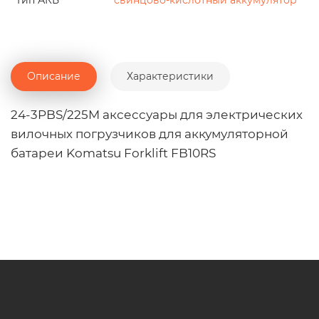
Тип АКБ
свинцово-кислотный аккумулятор
Описание
Характеристики
24-3PBS/225M аксессуары для электрических
вилочных погрузчиков для аккумуляторной
батареи Komatsu Forklift FB10RS