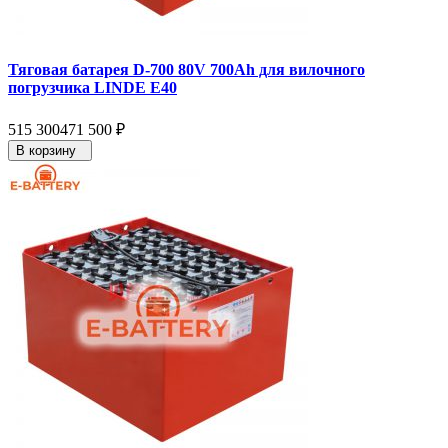
Тяговая батарея D-700 80V 700Ah для вилочного
погрузчика LINDE E40
515 300
471 500
₽
В корзину