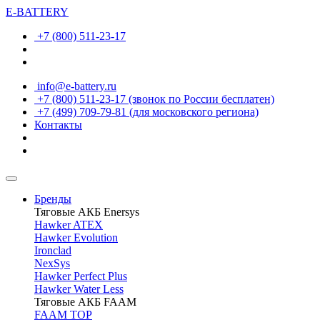
E-BATTERY
+7 (800) 511-23-17
info@e-battery.ru
+7 (800) 511-23-17
(звонок по России бесплатен)
+7 (499) 709-79-81
(для московского региона)
Контакты
Бренды
Тяговые АКБ Enersys
Hawker ATEX
Hawker Evolution
Ironclad
NexSys
Hawker Perfect Plus
Hawker Water Less
Тяговые АКБ FAAM
FAAM TOP