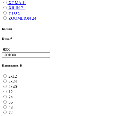
XGMA
11
XILIN
71
YTO
5
ZOOMLION
24
Бренды
Цена, ₽
Напряжение, В
2x12
2x24
2x40
12
24
36
48
72