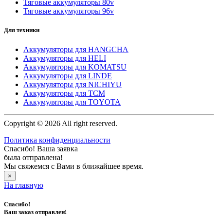
Тяговые аккумуляторы 80v
Тяговые аккумуляторы 96v
Для техники
Аккумуляторы для HANGCHA
Аккумуляторы для HELI
Аккумуляторы для KOMATSU
Аккумуляторы для LINDE
Аккумуляторы для NICHIYU
Аккумуляторы для TCM
Аккумуляторы для TOYOTA
Copyright © 2026 All right reserved.
Политика конфиденциальности
Спасибо! Ваша заявка
была отправлена!
Мы свяжемся с Вами в ближайшее время.
×
На главную
Спасибо!
Ваш заказ отправлен!