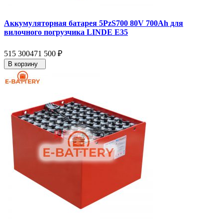
Аккумуляторная батарея 5PzS700 80V 700Ah для
вилочного погрузчика LINDE E35
515 300
471 500
₽
В корзину