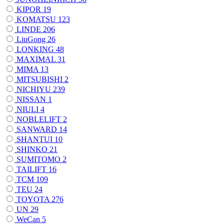
KIPOR
19
KOMATSU
123
LINDE
206
LiuGong
26
LONKING
48
MAXIMAL
31
MIMA
13
MITSUBISHI
2
NICHIYU
239
NISSAN
1
NIULI
4
NOBLELIFT
2
SANWARD
14
SHANTUI
10
SHINKO
21
SUMITOMO
2
TAILIFT
16
TCM
109
TEU
24
TOYOTA
276
UN
29
WeCan
5