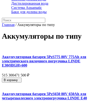
Дистилированная вода
Система Aquamatic
Баки для долива воды
Главная
/
Аккумуляторы по типу
Аккумуляторы по типу
Аккумуляторная батарея 5PzS775 80V 775Ah для
электрического вилочного погрузчика LINDE
E30(HIGH)-600
515 300
471 500
₽
В корзину
Аккумуляторная батарея 5PzS650 80V 650Ah для
четырехколесного электропогрузчика LINDE E40