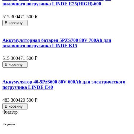
вилочного погрузчика LINDE E25(HIGH)-600
515 300
471 500
₽
В корзину
Аккумуляторная батарея 5PZS700 80V 700Ah для
вилочного погрузчика LINDE K15
515 300
471 500
₽
В корзину
Аккумулятор 40-5PzS600 80V 600Ah для электрического
погрузчика LINDE E40
483 300
420 500
₽
В корзину
Фильтр
Разделы