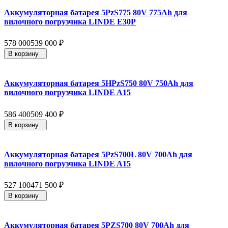
Аккумуляторная батарея 5PzS775 80V 775Ah для
вилочного погрузчика LINDE E30P
578 000
539 000
₽
В корзину
Аккумуляторная батарея 5HPzS750 80V 750Ah для
вилочного погрузчика LINDE A15
586 400
509 400
₽
В корзину
Аккумуляторная батарея 5PzS700L 80V 700Ah для
вилочного погрузчика LINDE A15
527 100
471 500
₽
В корзину
Аккумуляторная батарея 5PZS700 80V 700Ah для