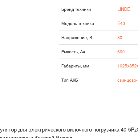
Бренд техники
LINDE
Модель техники
E40
Напряжение, В
80
Емкость, Ач
600
Габариты, мм
1025x852
Тип АКБ
свинцово-
улятор для электрического вилочного погрузчика 40-5Pz
кумуляторных батарей Brauns