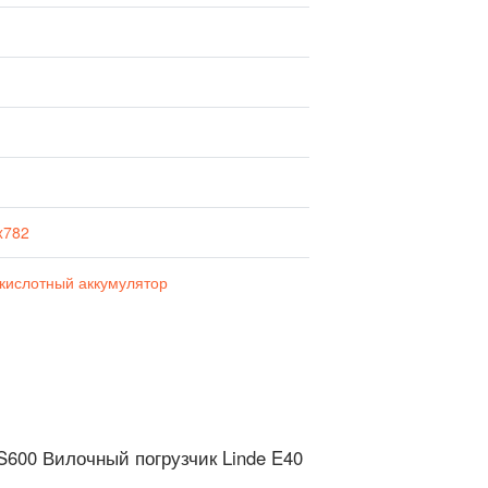
x782
кислотный аккумулятор
S600 Вилочный погрузчик Linde E40