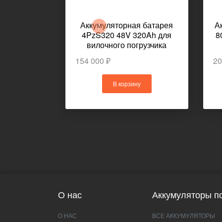
Аккумуляторная батарея
А
4PzS320 48V 320Ah для
8
вилочного погрузчика
TOYOTA 4FB10
154 000 ₽
20
В корзину
О нас
Аккумуляторы по
О НАС
ВСЕ АККУМУЛЯТОРЫ