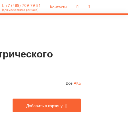
+7 (499) 709-79-81
Контакты
(для московского региона)
трического
Все
АКБ
Добавить в корзину