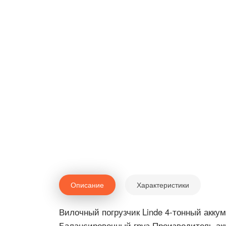
Описание
Характеристики
Вилочный погрузчик Linde 4-тонный аккум
Балансировочный груз Производитель ак