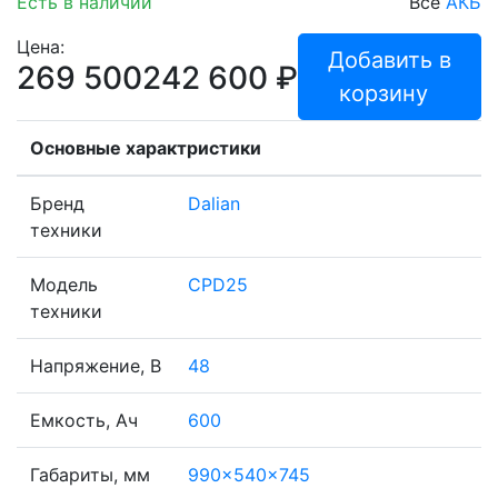
Есть в наличии
Все
АКБ
Цена:
Добавить в
269 500
242 600
₽
корзину
Основные характристики
Бренд
Dalian
техники
Модель
CPD25
техники
Напряжение, В
48
Емкость, Ач
600
Габариты, мм
990x540x745