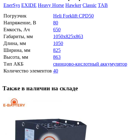
EnerSys
EXIDE
Heavy Horse
Hawker
Classic
TAB
Погрузчик
Heli Forklift CPD50
Напряжение, В
80
Емкость, Ач
650
Габариты, мм
1050x825x863
Длина, мм
1050
Ширина, мм
825
Высота, мм
863
Тип АКБ
свинцово-кислотный аккумулятор
Количество элементов
40
Также в наличии на складе