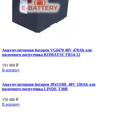
Аккумуляторная батарея VGI470 48V 470Ah для
вилочного погрузчика KOMATSU FB14-12
191 900 ₽
В корзину
Аккумуляторная батарея 3PzS330L 48V 330Ah для
вилочного погрузчика LINDE T30R
150 400 ₽
В корзину