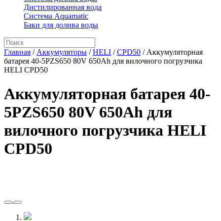
Дистилированная вода
Система Aquamatic
Баки для долива воды
Главная
/
Аккумуляторы
/
HELI
/
CPD50
/
Аккумуляторная
батарея 40-5PZS650 80V 650Ah для вилочного погрузчика
HELI CPD50
Аккумуляторная батарея 40-
5PZS650 80V 650Ah для
вилочного погрузчика HELI
CPD50