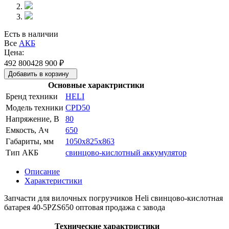
Есть в наличии
Все
АКБ
Цена:
492 800
428 900
₽
Добавить в корзину
Основные характристики
Бренд техники
HELI
Модель техники
CPD50
Напряжение, В
80
Емкость, Ач
650
Габариты, мм
1050x825x863
Тип АКБ
свинцово-кислотный аккумулятор
Описание
Характеристики
Запчасти для вилочных погрузчиков Heli свинцово-кислотная
батарея 40-5PZS650 оптовая продажа с завода
Технические характристики