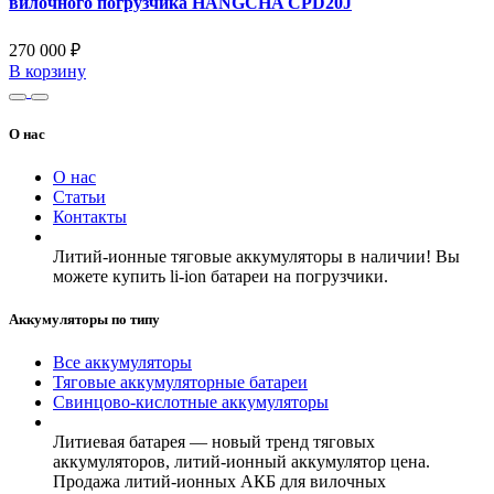
вилочного погрузчика HANGCHA CPD20J
270 000 ₽
В корзину
О нас
О нас
Статьи
Контакты
Литий-ионные тяговые аккумуляторы в наличии! Вы
можете купить li-ion батареи на погрузчики.
Аккумуляторы по типу
Все аккумуляторы
Тяговые аккумуляторные батареи
Свинцово-кислотные аккумуляторы
Литиевая батарея — новый тренд тяговых
аккумуляторов, литий-ионный аккумулятор цена.
Продажа литий-ионных АКБ для вилочных