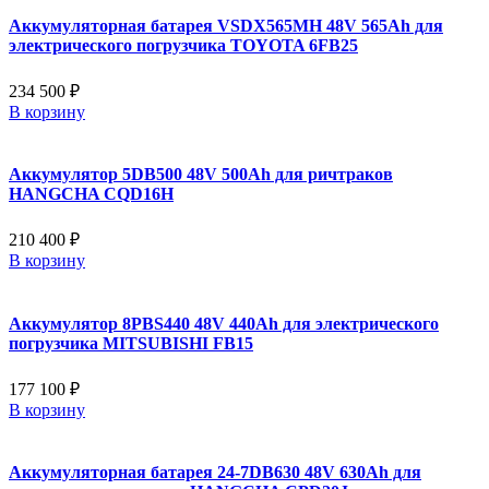
Аккумуляторная батарея VSDX565MH 48V 565Ah для
электрического погрузчика TOYOTA 6FB25
234 500 ₽
В корзину
Аккумулятор 5DB500 48V 500Ah для ричтраков
HANGCHA CQD16H
210 400 ₽
В корзину
Аккумулятор 8PBS440 48V 440Ah для электрического
погрузчика MITSUBISHI FB15
177 100 ₽
В корзину
Аккумуляторная батарея 24-7DB630 48V 630Ah для