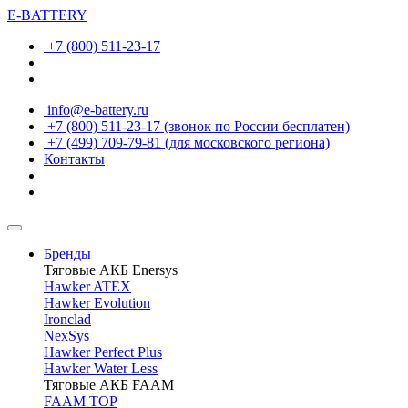
E-BATTERY
+7 (800) 511-23-17
info@e-battery.ru
+7 (800) 511-23-17
(звонок по России бесплатен)
+7 (499) 709-79-81
(для московского региона)
Контакты
Бренды
Тяговые АКБ Enersys
Hawker ATEX
Hawker Evolution
Ironclad
NexSys
Hawker Perfect Plus
Hawker Water Less
Тяговые АКБ FAAM
FAAM TOP