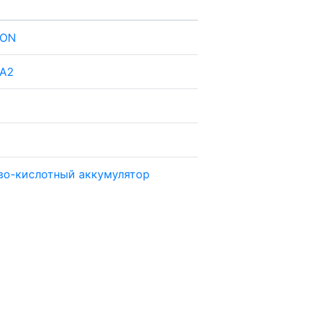
ION
A2
во-кислотный аккумулятор