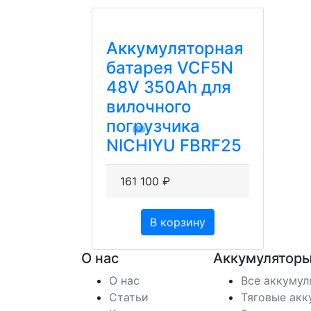
Аккумуляторная
батарея VCF5N
48V 350Ah для
вилочного
погрузчика
NICHIYU FBRF25
161 100 ₽
В корзину
О нас
Аккумуляторы
О нас
Все аккуму
Статьи
Тяговые акк