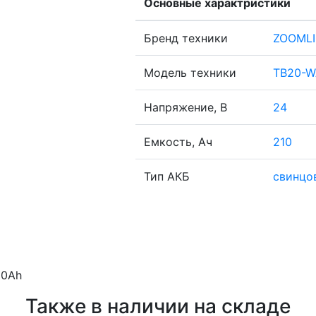
Основные характристики
Бренд техники
ZOOML
Модель техники
TB20-W
Напряжение, В
24
Емкость, Ач
210
Тип АКБ
свинцо
10Ah
Также в наличии на складе