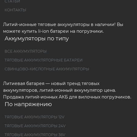
СТАТЬИ
КОНТАКТЫ
Литий-ионные тяговые аккумуляторы в наличии! Вы
можете купить li-ion батареи на погрузчики.
Аккумуляторы по типу
ВСЕ АККУМУЛЯТОРЫ
ТЯГОВЫЕ АККУМУЛЯТОРНЫЕ БАТАРЕИ
СВИНЦОВО-КИСЛОТНЫЕ АККУМУЛЯТОРЫ
Литиевая батарея — новый тренд тяговых
аккумуляторов, литий-ионный аккумулятор цена.
Продажа литий-ионных АКБ для вилочных погрузчиков.
По напряжению
ТЯГОВЫЕ АККУМУЛЯТОРЫ 12V
ТЯГОВЫЕ АККУМУЛЯТОРЫ 24V
ТЯГОВЫЕ АККУМУЛЯТОРЫ 36V