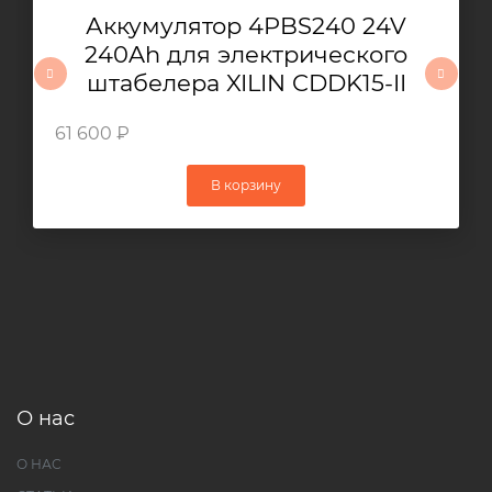
Аккумулятор 4PBS240 24V
240Ah для электрического
штабелера XILIN CDDK15-II
61 600 ₽
В корзину
О нас
О НАС