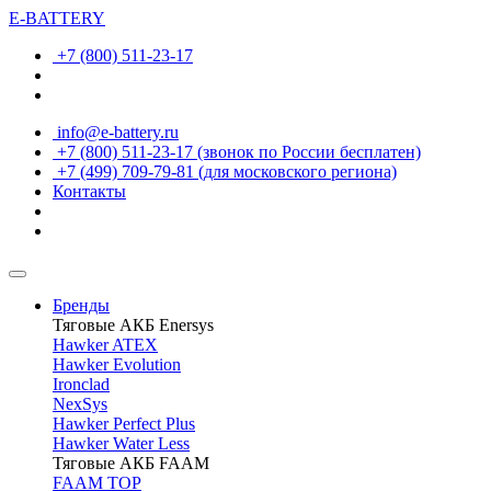
E-BATTERY
+7 (800) 511-23-17
info@e-battery.ru
+7 (800) 511-23-17
(звонок по России бесплатен)
+7 (499) 709-79-81
(для московского региона)
Контакты
Бренды
Тяговые АКБ Enersys
Hawker ATEX
Hawker Evolution
Ironclad
NexSys
Hawker Perfect Plus
Hawker Water Less
Тяговые АКБ FAAM
FAAM TOP