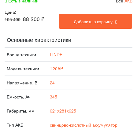
Есть в наличии
Все
АКБ
Цена:
88 200
₽
105 400
Добавить в корзину
Основные характристики
Бренд техники
LINDE
Модель техники
T20AP
Напряжение, В
24
Емкость, Ач
345
Габариты, мм
621x281x625
Тип АКБ
свинцово-кислотный аккумулятор