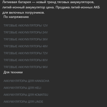
Литиевая батарея — новый тренд тяговых аккумуляторов,
литий-ионный аккумулятор цена. Продажа литий-ионных АКБ
для вилочных погрузчиков.
По напряжению
ТЯГОВЫЕ АККУМУЛЯТОРЫ 12V
ТЯГОВЫЕ АККУМУЛЯТОРЫ 24V
ТЯГОВЫЕ АККУМУЛЯТОРЫ 36V
ТЯГОВЫЕ АККУМУЛЯТОРЫ 48V
ТЯГОВЫЕ АККУМУЛЯТОРЫ 72V
ТЯГОВЫЕ АККУМУЛЯТОРЫ 80V
ТЯГОВЫЕ АККУМУЛЯТОРЫ 96V
Для техники
АККУМУЛЯТОРЫ ДЛЯ HANGCHA
АККУМУЛЯТОРЫ ДЛЯ HELI
АККУМУЛЯТОРЫ ДЛЯ KOMATSU
АККУМУЛЯТОРЫ ДЛЯ LINDE