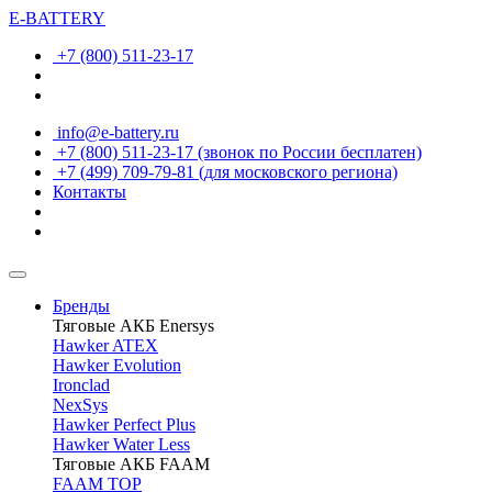
E-BATTERY
+7 (800) 511-23-17
info@e-battery.ru
+7 (800) 511-23-17
(звонок по России бесплатен)
+7 (499) 709-79-81
(для московского региона)
Контакты
Бренды
Тяговые АКБ Enersys
Hawker ATEX
Hawker Evolution
Ironclad
NexSys
Hawker Perfect Plus
Hawker Water Less
Тяговые АКБ FAAM
FAAM TOP