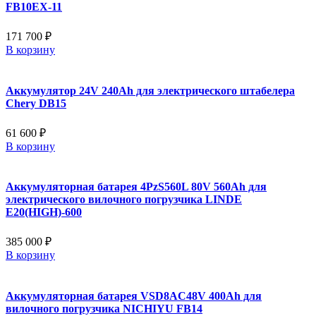
FB10EX-11
171 700 ₽
В корзину
Аккумулятор 24V 240Ah для электрического штабелера
Chery DB15
61 600 ₽
В корзину
Аккумуляторная батарея 4PzS560L 80V 560Ah для
электрического вилочного погрузчика LINDE
E20(HIGH)-600
385 000 ₽
В корзину
Аккумуляторная батарея VSD8AC48V 400Ah для
вилочного погрузчика NICHIYU FB14