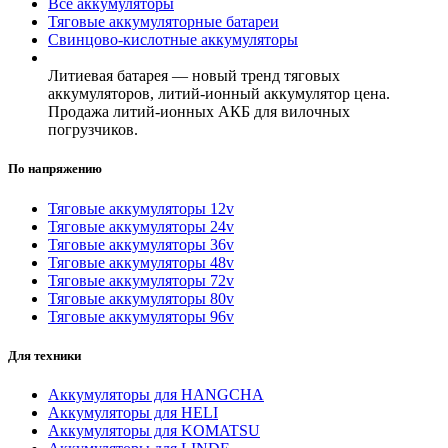
Все аккумуляторы
Тяговые аккумуляторные батареи
Свинцово-кислотные аккумуляторы
Литиевая батарея — новый тренд тяговых
аккумуляторов, литий-ионный аккумулятор цена.
Продажа литий-ионных АКБ для вилочных
погрузчиков.
По напряжению
Тяговые аккумуляторы 12v
Тяговые аккумуляторы 24v
Тяговые аккумуляторы 36v
Тяговые аккумуляторы 48v
Тяговые аккумуляторы 72v
Тяговые аккумуляторы 80v
Тяговые аккумуляторы 96v
Для техники
Аккумуляторы для HANGCHA
Аккумуляторы для HELI
Аккумуляторы для KOMATSU