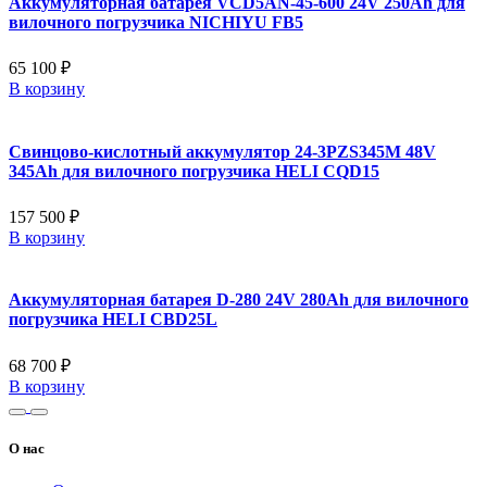
Аккумуляторная батарея VCD5AN-45-600 24V 250Ah для
вилочного погрузчика NICHIYU FB5
65 100 ₽
В корзину
Свинцово-кислотный аккумулятор 24-3PZS345M 48V
345Ah для вилочного погрузчика HELI CQD15
157 500 ₽
В корзину
Аккумуляторная батарея D-280 24V 280Ah для вилочного
погрузчика HELI CBD25L
68 700 ₽
В корзину
О нас