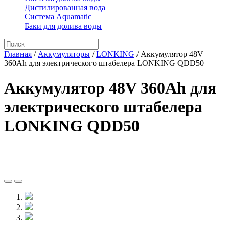
Дистилированная вода
Система Aquamatic
Баки для долива воды
Главная
/
Аккумуляторы
/
LONKING
/
Аккумулятор 48V
360Ah для электрического штабелера LONKING QDD50
Аккумулятор 48V 360Ah для
электрического штабелера
LONKING QDD50