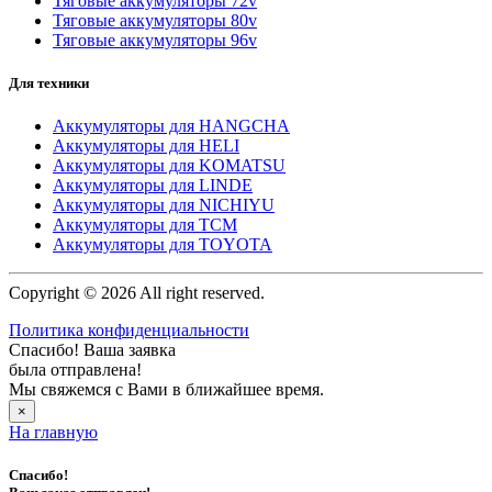
Тяговые аккумуляторы 72v
Тяговые аккумуляторы 80v
Тяговые аккумуляторы 96v
Для техники
Аккумуляторы для HANGCHA
Аккумуляторы для HELI
Аккумуляторы для KOMATSU
Аккумуляторы для LINDE
Аккумуляторы для NICHIYU
Аккумуляторы для TCM
Аккумуляторы для TOYOTA
Copyright © 2026 All right reserved.
Политика конфиденциальности
Спасибо! Ваша заявка
была отправлена!
Мы свяжемся с Вами в ближайшее время.
×
На главную
Спасибо!