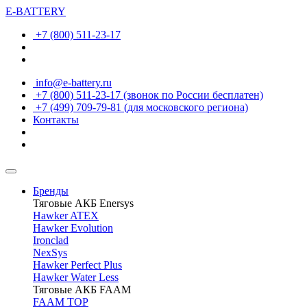
E-BATTERY
+7 (800) 511-23-17
info@e-battery.ru
+7 (800) 511-23-17
(звонок по России бесплатен)
+7 (499) 709-79-81
(для московского региона)
Контакты
Бренды
Тяговые АКБ Enersys
Hawker ATEX
Hawker Evolution
Ironclad
NexSys
Hawker Perfect Plus
Hawker Water Less
Тяговые АКБ FAAM
FAAM TOP