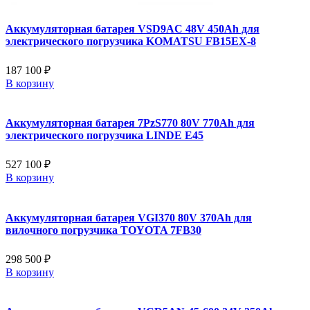
Аккумуляторная батарея VSD9AC 48V 450Ah для
электрического погрузчика KOMATSU FB15EX-8
187 100 ₽
В корзину
Аккумуляторная батарея 7PzS770 80V 770Ah для
электрического погрузчика LINDE E45
527 100 ₽
В корзину
Аккумуляторная батарея VGI370 80V 370Ah для
вилочного погрузчика TOYOTA 7FB30
298 500 ₽
В корзину