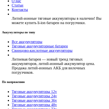
О нас
Статьи
Контакты
Литий-ионные тяговые аккумуляторы в наличии! Вы
можете купить li-ion батареи на погрузчики.
Аккумуляторы по типу
Все аккумуляторы
Тяговые аккумуляторные батареи
Свинцово-кислотные аккумуляторы
Литиевая батарея — новый тренд тяговых
аккумуляторов, литий-ионный аккумулятор цена.
Продажа литий-ионных АКБ для вилочных
погрузчиков.
По напряжению
Тяговые аккумуляторы 12v
Тяговые аккумуляторы 24v
Тяговые аккумуляторы 36v
Тяговые аккумуляторы 48v