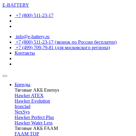
E-BATTERY
+7 (800) 511-23-17
info@e-battery.ru
+7 (800) 511-23-17
(звонок по России бесплатен)
+7 (499) 709-79-81
(для московского региона)
Контакты
Бренды
Тяговые АКБ Enersys
Hawker ATEX
Hawker Evolution
Ironclad
NexSys
Hawker Perfect Plus
Hawker Water Less
Тяговые АКБ FAAM
FAAM TOP